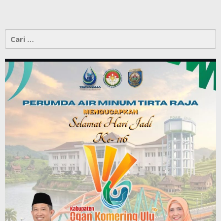
Cari
untuk: