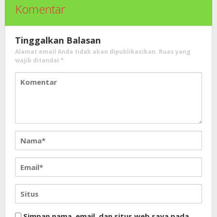
Komentar
Tinggalkan Balasan
Alamat email Anda tidak akan dipublikasikan.
Ruas yang
wajib ditandai
*
Simpan nama, email, dan situs web saya pada