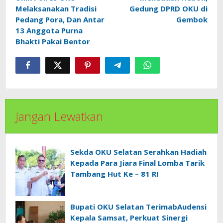
pos
Melaksanakan Tradisi
Gedung DPRD OKU di
Pedang Pora, Dan Antar
Gembok
13 Anggota Purna
Bhakti Pakai Bentor
Jangan Lewatkan
Sekda OKU Selatan Serahkan Hadiah
Kepada Para Jiara Final Lomba Tarik
Tambang Hut Ke – 81 RI
Bupati OKU Selatan TerimabAudensi
Kepala Samsat, Perkuat Sinergi