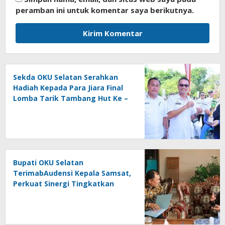
peramban ini untuk komentar saya berikutnya.
Sekda OKU Selatan Serahkan
Hadiah Kepada Para Jiara Final
Lomba Tarik Tambang Hut Ke –
81 RI
Bupati OKU Selatan
TerimabAudensi Kepala Samsat,
Perkuat Sinergi Tingkatkan
Pendapatan Daerah