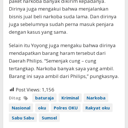
paket narkoba banyak dikirim kepadanya.
Dirinya juga mengakui bahwa menjalankan
bisnis jual beli narkoba suda lama. Dan dirinya
juga sebelumnya sudah perna masuk penjara
dengan kasus yang sama.
Selain itu Yoyong juga mengaku bahwa dirinya
mendapatkan barang haram tersebut dari
Daerah Philips. “Semenjak cung – cung
tertangkap. Narkoba banyak saya yang ambil.
Barang ini saya ambil dari Philips,” pungkasnya.
Post Views:
1,156
Ditag
baturaja
Kriminal
Narkoba
Nasional
oku
Polres OKU
Rakyat oku
Sabu Sabu
Sumsel