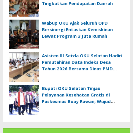
Tingkatkan Pendapatan Daerah
Wabup OKU Ajak Seluruh OPD
Bersinergi Entaskan Kemiskinan
Lewat Program 3 Juta Rumah
Asisten III Setda OKU Selatan Hadiri
Pemutahiran Data Indeks Desa
Tahun 2026 Bersama Dinas PMD
Provinsi Sumatra Selatan
Bupati OKU Selatan Tinjau
Pelayanan Kesehatan Gratis di
Puskesmas Buay Rawan, Wujud
Nyata Kepedulian Pemerintah
Kepada Masyarakat