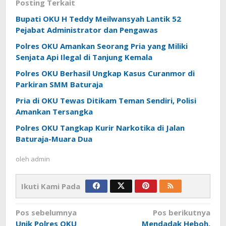
Posting Terkait
Bupati OKU H Teddy Meilwansyah Lantik 52
Pejabat Administrator dan Pengawas
Polres OKU Amankan Seorang Pria yang Miliki
Senjata Api Ilegal di Tanjung Kemala
Polres OKU Berhasil Ungkap Kasus Curanmor di
Parkiran SMM Baturaja
Pria di OKU Tewas Ditikam Teman Sendiri, Polisi
Amankan Tersangka
Polres OKU Tangkap Kurir Narkotika di Jalan
Baturaja-Muara Dua
oleh
admin
Ikuti Kami Pada
Navigasi
Pos sebelumnya
Pos berikutnya
Unik Polres OKU
Mendadak Heboh,