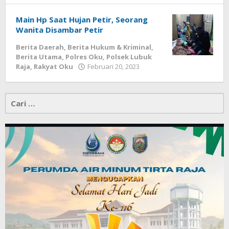
Main Hp Saat Hujan Petir, Seorang
Wanita Disambar Petir
Berita Daerah
,
Berita Hukum & Kriminal
,
Berita Utama
,
Polres Oku
,
Polsek Lubuk
oleh
Raja
,
Rakyat Oku
Februari 20, 2023
admin
Cari
untuk: