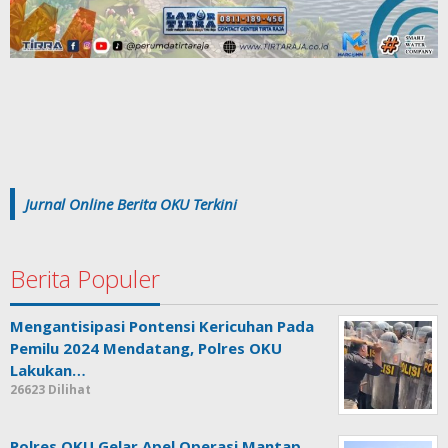
Jurnal Online Berita OKU Terkini
Berita Populer
Mengantisipasi Pontensi Kericuhan Pada
Pemilu 2024 Mendatang, Polres OKU
Lakukan…
26623 Dilihat
Polres OKU Gelar Apel Operasi Mantap