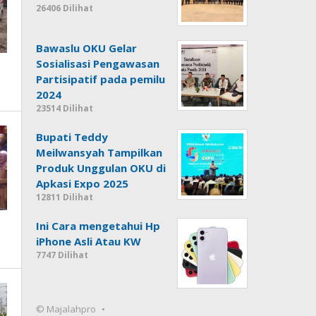
26406 Dilihat
Bawaslu OKU Gelar
Sosialisasi Pengawasan
Partisipatif pada pemilu
2024
23514 Dilihat
Bupati Teddy
Meilwansyah Tampilkan
Produk Unggulan OKU di
Apkasi Expo 2025
12811 Dilihat
Ini Cara mengetahui Hp
iPhone Asli Atau KW
7747 Dilihat
© Majalahpro