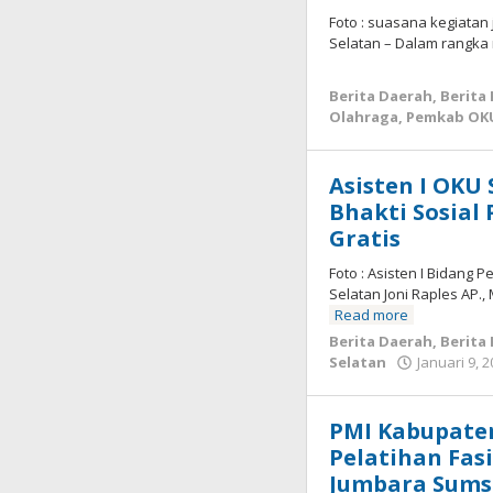
Foto : suasana kegiatan
Selatan – Dalam rangka
Berita Daerah
,
Berita
Olahraga
,
Pemkab OK
Asisten I OKU 
Bhakti Sosial
Gratis
Foto : Asisten I Bidang
Selatan Joni Raples AP.,
Read more
Berita Daerah
,
Berita
Selatan
Januari 9, 
PMI Kabupate
Pelatihan Fas
Jumbara Sumse