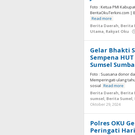
Foto : Ketua PMI Kabupa
BeritaOkuTerkini.com | 
Read more
Berita Daerah
,
Berita
Utama
,
Rakyat Oku
Gelar Bhakti 
Sempena HUT H
Sumsel Sumba
Foto : Suasana donor da
Memperingati ulang tahu
sosial
Read more
Berita Daerah
,
Berita
sumsel
,
Berita Sumel
,
oleh
Oktober 29, 2024
admi
Polres OKU Ge
Peringati Hari