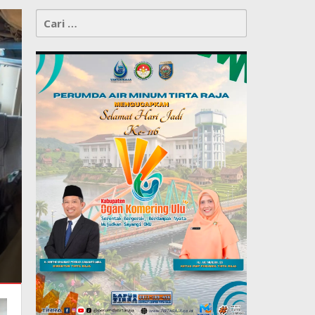
Cari
untuk: