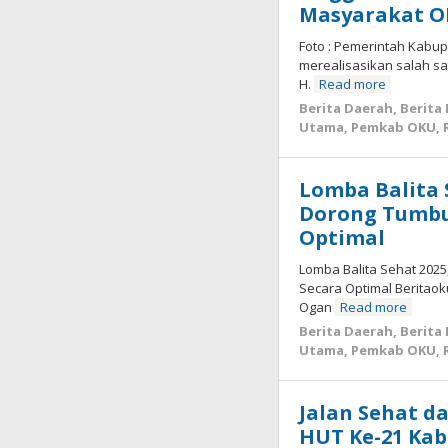
Masyarakat 
Foto : Pemerintah Kabu
merealisasikan salah sa
H.
Read more
Berita Daerah
,
Berita
Utama
,
Pemkab OKU
,
Lomba Balita 
Dorong Tumbu
Optimal
Lomba Balita Sehat 20
Secara Optimal Beritaok
Ogan
Read more
Berita Daerah
,
Berita
Utama
,
Pemkab OKU
,
Jalan Sehat 
HUT Ke-21 Ka