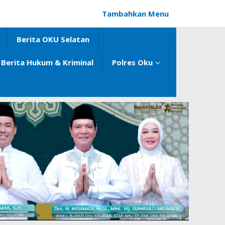
Tambahkan Menu
Berita OKU Selatan
Berita Hukum & Kriminal
Polres Oku