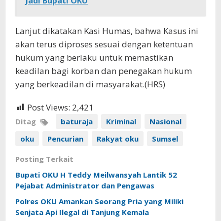
Jadi Bupati OKU
Lanjut dikatakan Kasi Humas, bahwa Kasus ini
akan terus diproses sesuai dengan ketentuan
hukum yang berlaku untuk memastikan
keadilan bagi korban dan penegakan hukum
yang berkeadilan di masyarakat.(HRS)
Post Views:
2,421
Ditag
baturaja
Kriminal
Nasional
oku
Pencurian
Rakyat oku
Sumsel
Posting Terkait
Bupati OKU H Teddy Meilwansyah Lantik 52
Pejabat Administrator dan Pengawas
Polres OKU Amankan Seorang Pria yang Miliki
Senjata Api Ilegal di Tanjung Kemala