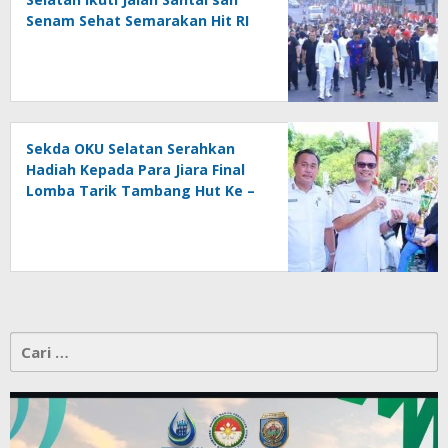
Senam Sehat Semarakan Hit RI
Ke – 81
Sekda OKU Selatan Serahkan
Hadiah Kepada Para Jiara Final
Lomba Tarik Tambang Hut Ke –
81 RI
Cari
untuk: