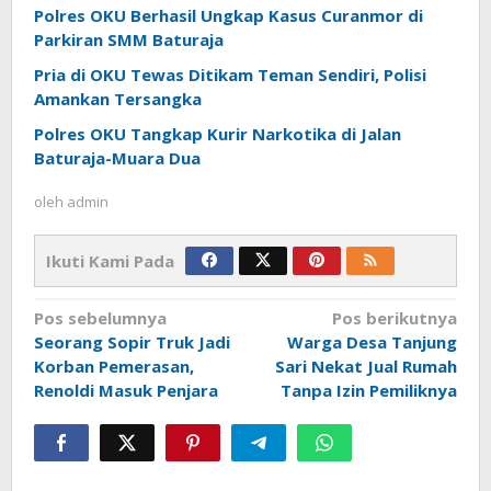
Polres OKU Berhasil Ungkap Kasus Curanmor di
Parkiran SMM Baturaja
Pria di OKU Tewas Ditikam Teman Sendiri, Polisi
Amankan Tersangka
Polres OKU Tangkap Kurir Narkotika di Jalan
Baturaja-Muara Dua
oleh
admin
Ikuti Kami Pada
Navigasi
Pos sebelumnya
Pos berikutnya
pos
Seorang Sopir Truk Jadi
Warga Desa Tanjung
Korban Pemerasan,
Sari Nekat Jual Rumah
Renoldi Masuk Penjara
Tanpa Izin Pemiliknya