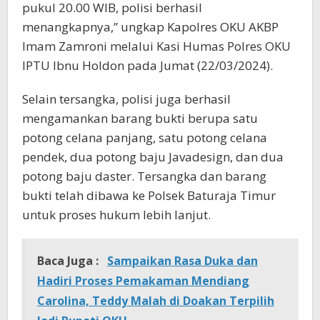
pukul 20.00 WIB, polisi berhasil
menangkapnya,” ungkap Kapolres OKU AKBP
Imam Zamroni melalui Kasi Humas Polres OKU
IPTU Ibnu Holdon pada Jumat (22/03/2024).
Selain tersangka, polisi juga berhasil
mengamankan barang bukti berupa satu
potong celana panjang, satu potong celana
pendek, dua potong baju Javadesign, dan dua
potong baju daster. Tersangka dan barang
bukti telah dibawa ke Polsek Baturaja Timur
untuk proses hukum lebih lanjut.
Baca Juga :
Sampaikan Rasa Duka dan
Hadiri Proses Pemakaman Mendiang
Carolina, Teddy Malah di Doakan Terpilih