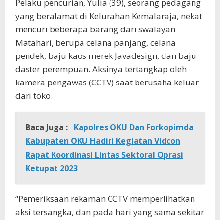
Pelaku pencurian, Yulia (39), seorang pedagang
yang beralamat di Kelurahan Kemalaraja, nekat
mencuri beberapa barang dari swalayan
Matahari, berupa celana panjang, celana
pendek, baju kaos merek Javadesign, dan baju
daster perempuan. Aksinya tertangkap oleh
kamera pengawas (CCTV) saat berusaha keluar
dari toko.
Baca Juga :
Kapolres OKU Dan Forkopimda
Kabupaten OKU Hadiri Kegiatan Vidcon
Rapat Koordinasi Lintas Sektoral Oprasi
Ketupat 2023
“Pemeriksaan rekaman CCTV memperlihatkan
aksi tersangka, dan pada hari yang sama sekitar