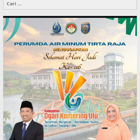
Cari
untuk: