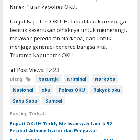
Nmex, ” ujar kapolres OKU.
Lanjut Kapolres OKU, Hal itu dilakukan sebagai
bentuk keseriusan pihaknya untuk memerangi,
melawan peredaran Narkoba, dan untuk
menjaga generasi penerus bangsa kita,
Trutama Kabupaten OKU.
Post Views:
1,423
Ditag
baturaja
Kriminal
Narkoba
Nasional
oku
Polres OKU
Rakyat oku
Sabu Sabu
Sumsel
Posting Terkait
Bupati OKU H Teddy Meilwansyah Lantik 52
Pejabat Administrator dan Pengawas