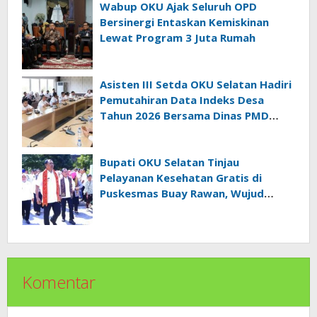
Wabup OKU Ajak Seluruh OPD
Bersinergi Entaskan Kemiskinan
Lewat Program 3 Juta Rumah
Asisten III Setda OKU Selatan Hadiri
Pemutahiran Data Indeks Desa
Tahun 2026 Bersama Dinas PMD
Provinsi Sumatra Selatan
Bupati OKU Selatan Tinjau
Pelayanan Kesehatan Gratis di
Puskesmas Buay Rawan, Wujud
Nyata Kepedulian Pemerintah
Kepada Masyarakat
Komentar