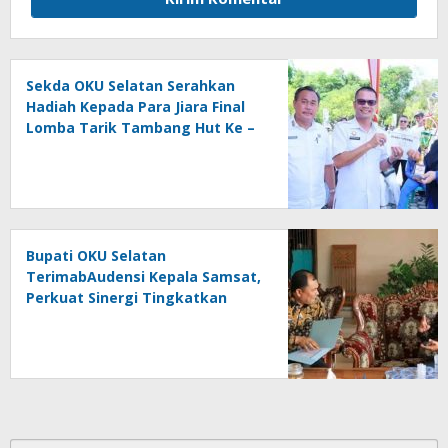
Sekda OKU Selatan Serahkan
Hadiah Kepada Para Jiara Final
Lomba Tarik Tambang Hut Ke –
81 RI
Bupati OKU Selatan
TerimabAudensi Kepala Samsat,
Perkuat Sinergi Tingkatkan
Pendapatan Daerah