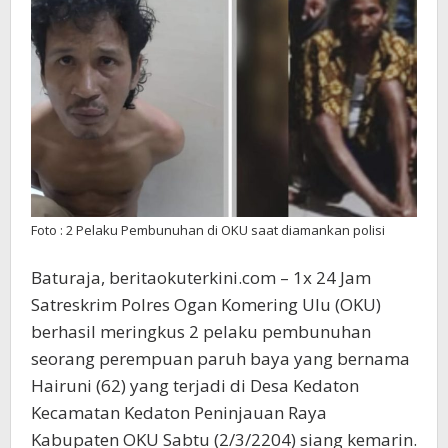
Berhasi
Diringk
Polisi
Foto : 2 Pelaku Pembunuhan di OKU saat diamankan polisi
Baturaja, beritaokuterkini.com – 1x 24 Jam
Satreskrim Polres Ogan Komering Ulu (OKU)
berhasil meringkus 2 pelaku pembunuhan
seorang perempuan paruh baya yang bernama
Hairuni (62) yang terjadi di Desa Kedaton
Kecamatan Kedaton Peninjauan Raya
Kabupaten OKU Sabtu (2/3/2204) siang kemarin.