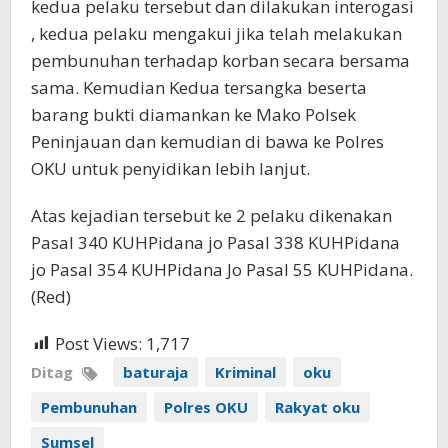
kedua pelaku tersebut dan dilakukan interogasi
, kedua pelaku mengakui jika telah melakukan
pembunuhan terhadap korban secara bersama
sama. Kemudian Kedua tersangka beserta
barang bukti diamankan ke Mako Polsek
Peninjauan dan kemudian di bawa ke Polres
OKU untuk penyidikan lebih lanjut.
Atas kejadian tersebut ke 2 pelaku dikenakan
Pasal 340 KUHPidana jo Pasal 338 KUHPidana
jo Pasal 354 KUHPidana Jo Pasal 55 KUHPidana.
(Red)
Post Views:
1,717
Ditag
baturaja
Kriminal
oku
Pembunuhan
Polres OKU
Rakyat oku
Sumsel