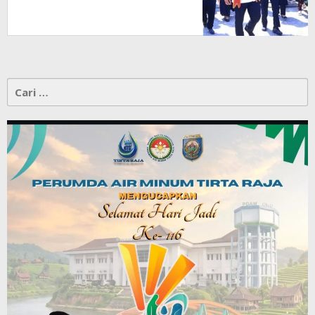
Kepada Masyarakat
Cari
untuk: