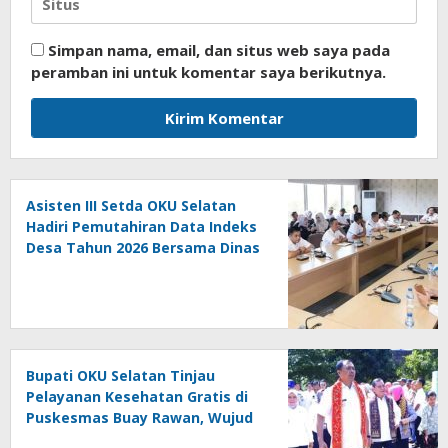
Simpan nama, email, dan situs web saya pada
peramban ini untuk komentar saya berikutnya.
Asisten III Setda OKU Selatan
Hadiri Pemutahiran Data Indeks
Desa Tahun 2026 Bersama Dinas
PMD Provinsi Sumatra Selatan
Bupati OKU Selatan Tinjau
Pelayanan Kesehatan Gratis di
Puskesmas Buay Rawan, Wujud
Nyata Kepedulian Pemerintah