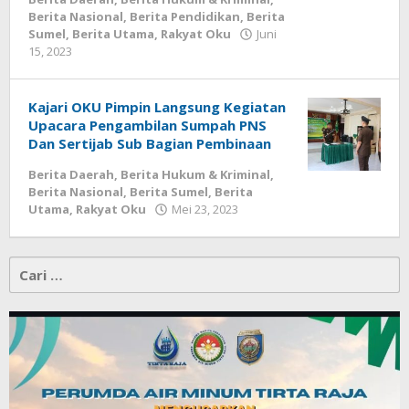
Berita Nasional
,
Berita Pendidikan
,
Berita
Sumel
,
Berita Utama
,
Rakyat Oku
Juni
oleh
15, 2023
admin
Kajari OKU Pimpin Langsung Kegiatan
Upacara Pengambilan Sumpah PNS
Dan Sertijab Sub Bagian Pembinaan
Berita Daerah
,
Berita Hukum & Kriminal
,
Berita Nasional
,
Berita Sumel
,
Berita
oleh
Utama
,
Rakyat Oku
Mei 23, 2023
admin
Cari
untuk: