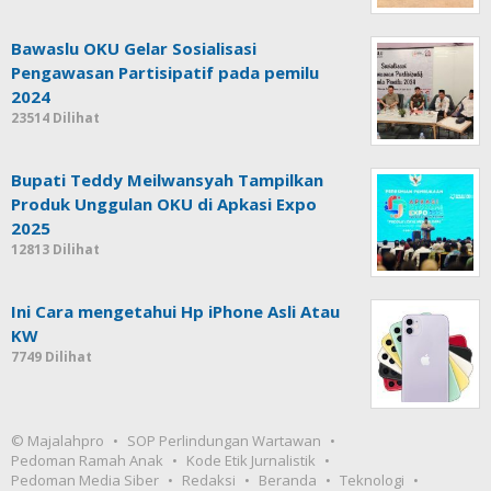
Bawaslu OKU Gelar Sosialisasi
Pengawasan Partisipatif pada pemilu
2024
23514 Dilihat
Bupati Teddy Meilwansyah Tampilkan
Produk Unggulan OKU di Apkasi Expo
2025
12813 Dilihat
Ini Cara mengetahui Hp iPhone Asli Atau
KW
7749 Dilihat
© Majalahpro
SOP Perlindungan Wartawan
Pedoman Ramah Anak
Kode Etik Jurnalistik
Pedoman Media Siber
Redaksi
Beranda
Teknologi