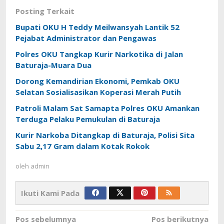
Posting Terkait
Bupati OKU H Teddy Meilwansyah Lantik 52
Pejabat Administrator dan Pengawas
Polres OKU Tangkap Kurir Narkotika di Jalan
Baturaja-Muara Dua
Dorong Kemandirian Ekonomi, Pemkab OKU
Selatan Sosialisasikan Koperasi Merah Putih
Patroli Malam Sat Samapta Polres OKU Amankan
Terduga Pelaku Pemukulan di Baturaja
Kurir Narkoba Ditangkap di Baturaja, Polisi Sita
Sabu 2,17 Gram dalam Kotak Rokok
oleh
admin
Ikuti Kami Pada
Navigasi
Pos sebelumnya
Pos berikutnya