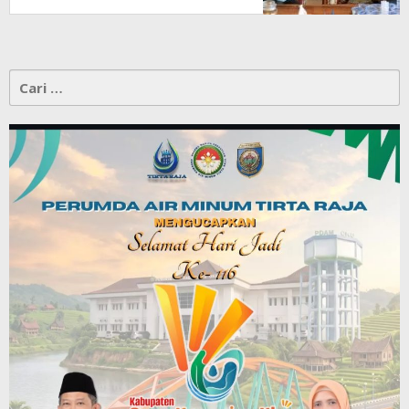
Cari
untuk: