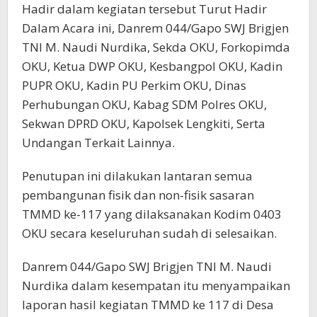
Hadir dalam kegiatan tersebut Turut Hadir
Dalam Acara ini, Danrem 044/Gapo SWJ Brigjen
TNI M. Naudi Nurdika, Sekda OKU, Forkopimda
OKU, Ketua DWP OKU, Kesbangpol OKU, Kadin
PUPR OKU, Kadin PU Perkim OKU, Dinas
Perhubungan OKU, Kabag SDM Polres OKU,
Sekwan DPRD OKU, Kapolsek Lengkiti, Serta
Undangan Terkait Lainnya.
Penutupan ini dilakukan lantaran semua
pembangunan fisik dan non-fisik sasaran
TMMD ke-117 yang dilaksanakan Kodim 0403
OKU secara keseluruhan sudah di selesaikan.
Danrem 044/Gapo SWJ Brigjen TNI M. Naudi
Nurdika dalam kesempatan itu menyampaikan
laporan hasil kegiatan TMMD ke 117 di Desa