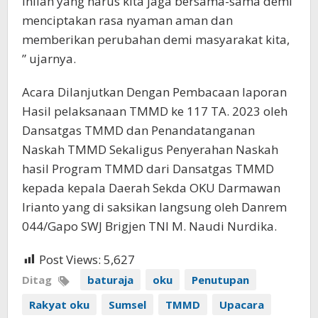
inilah yang harus kita jaga bersama-sama demi
menciptakan rasa nyaman aman dan
memberikan perubahan demi masyarakat kita,
” ujarnya.
Acara Dilanjutkan Dengan Pembacaan laporan
Hasil pelaksanaan TMMD ke 117 TA. 2023 oleh
Dansatgas TMMD dan Penandatanganan
Naskah TMMD Sekaligus Penyerahan Naskah
hasil Program TMMD dari Dansatgas TMMD
kepada kepala Daerah Sekda OKU Darmawan
Irianto yang di saksikan langsung oleh Danrem
044/Gapo SWJ Brigjen TNI M. Naudi Nurdika.
Post Views:
5,627
Ditag
baturaja
oku
Penutupan
Rakyat oku
Sumsel
TMMD
Upacara