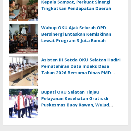
Kepala Samsat, Perkuat Sinergi
Tingkatkan Pendapatan Daerah
Wabup OKU Ajak Seluruh OPD
Bersinergi Entaskan Kemiskinan
Lewat Program 3 Juta Rumah
Asisten III Setda OKU Selatan Hadiri
Pemutahiran Data Indeks Desa
Tahun 2026 Bersama Dinas PMD
Provinsi Sumatra Selatan
Bupati OKU Selatan Tinjau
Pelayanan Kesehatan Gratis di
Puskesmas Buay Rawan, Wujud
Nyata Kepedulian Pemerintah
Kepada Masyarakat