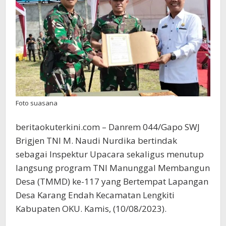
Resmi
Ditutup
Foto suasana
beritaokuterkini.com – Danrem 044/Gapo SWJ
Brigjen TNI M. Naudi Nurdika bertindak
sebagai Inspektur Upacara sekaligus menutup
langsung program TNI Manunggal Membangun
Desa (TMMD) ke-117 yang Bertempat Lapangan
Desa Karang Endah Kecamatan Lengkiti
Kabupaten OKU. Kamis, (10/08/2023).