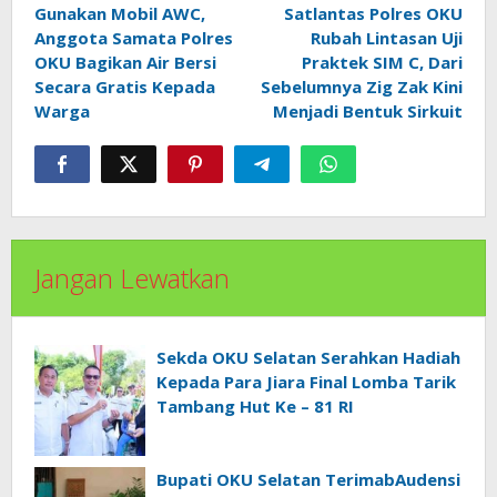
pos
Gunakan Mobil AWC,
Satlantas Polres OKU
Anggota Samata Polres
Rubah Lintasan Uji
OKU Bagikan Air Bersi
Praktek SIM C, Dari
Secara Gratis Kepada
Sebelumnya Zig Zak Kini
Warga
Menjadi Bentuk Sirkuit
Jangan Lewatkan
Sekda OKU Selatan Serahkan Hadiah
Kepada Para Jiara Final Lomba Tarik
Tambang Hut Ke – 81 RI
Bupati OKU Selatan TerimabAudensi