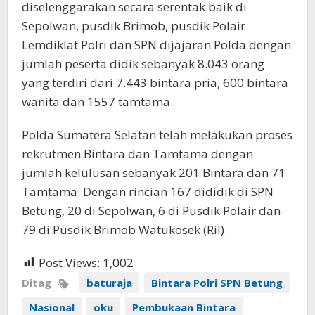
diselenggarakan secara serentak baik di
Sepolwan, pusdik Brimob, pusdik Polair
Lemdiklat Polri dan SPN dijajaran Polda dengan
jumlah peserta didik sebanyak 8.043 orang
yang terdiri dari 7.443 bintara pria, 600 bintara
wanita dan 1557 tamtama.
Polda Sumatera Selatan telah melakukan proses
rekrutmen Bintara dan Tamtama dengan
jumlah kelulusan sebanyak 201 Bintara dan 71
Tamtama. Dengan rincian 167 dididik di SPN
Betung, 20 di Sepolwan, 6 di Pusdik Polair dan
79 di Pusdik Brimob Watukosek.(Ril).
Post Views:
1,002
Ditag
baturaja
Bintara Polri SPN Betung
Nasional
oku
Pembukaan Bintara