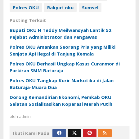
Polres OKU
Rakyat oku
Sumsel
Posting Terkait
Bupati OKU H Teddy Meilwansyah Lantik 52
Pejabat Administrator dan Pengawas
Polres OKU Amankan Seorang Pria yang Miliki
Senjata Api Ilegal di Tanjung Kemala
Polres OKU Berhasil Ungkap Kasus Curanmor di
Parkiran SMM Baturaja
Polres OKU Tangkap Kurir Narkotika di Jalan
Baturaja-Muara Dua
Dorong Kemandirian Ekonomi, Pemkab OKU
Selatan Sosialisasikan Koperasi Merah Putih
oleh
admin
Ikuti Kami Pada