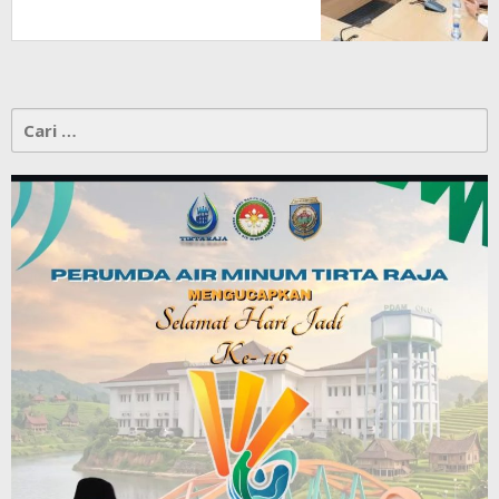
Cari
untuk: