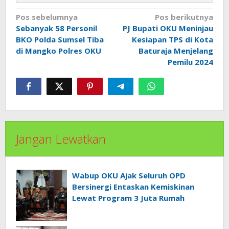
Navigasi
Pos sebelumnya
Pos berikutnya
pos
Sebanyak 58 Personil
PJ Bupati OKU Meninjau
BKO Polda Sumsel Tiba
Kesiapan TPS di Kota
di Mangko Polres OKU
Baturaja Menjelang
Pemilu 2024
Jangan Lewatkan
Wabup OKU Ajak Seluruh OPD
Bersinergi Entaskan Kemiskinan
Lewat Program 3 Juta Rumah