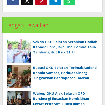
Jangan Lewatkan
Sekda OKU Selatan Serahkan Hadiah
Kepada Para Jiara Final Lomba Tarik
Tambang Hut Ke – 81 RI
Bupati OKU Selatan TerimabAudensi
Kepala Samsat, Perkuat Sinergi
Tingkatkan Pendapatan Daerah
Wabup OKU Ajak Seluruh OPD
Bersinergi Entaskan Kemiskinan
Lewat Program 3 Juta Rumah