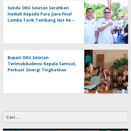
Sekda OKU Selatan Serahkan
Hadiah Kepada Para Jiara Final
Lomba Tarik Tambang Hut Ke –
81 RI
Bupati OKU Selatan
TerimabAudensi Kepala Samsat,
Perkuat Sinergi Tingkatkan
Pendapatan Daerah
Cari
untuk: