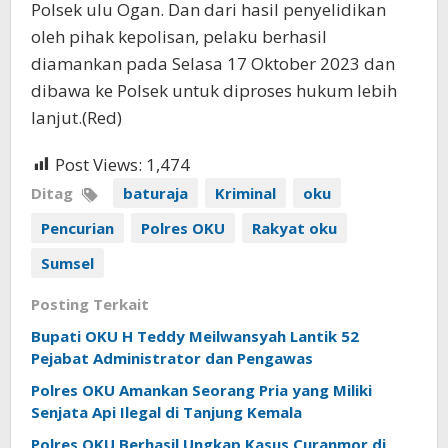
Polsek ulu Ogan. Dan dari hasil penyelidikan
oleh pihak kepolisan, pelaku berhasil
diamankan pada Selasa 17 Oktober 2023 dan
dibawa ke Polsek untuk diproses hukum lebih
lanjut.(Red)
Post Views:
1,474
Ditag
baturaja
Kriminal
oku
Pencurian
Polres OKU
Rakyat oku
Sumsel
Posting Terkait
Bupati OKU H Teddy Meilwansyah Lantik 52
Pejabat Administrator dan Pengawas
Polres OKU Amankan Seorang Pria yang Miliki
Senjata Api Ilegal di Tanjung Kemala
Polres OKU Berhasil Ungkap Kasus Curanmor di