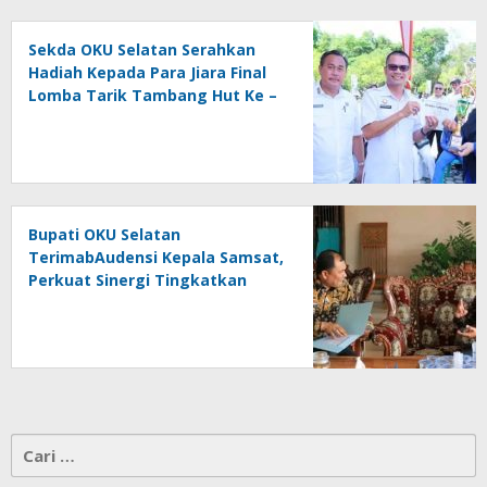
Sekda OKU Selatan Serahkan
Hadiah Kepada Para Jiara Final
Lomba Tarik Tambang Hut Ke –
81 RI
Bupati OKU Selatan
TerimabAudensi Kepala Samsat,
Perkuat Sinergi Tingkatkan
Pendapatan Daerah
Cari
untuk: