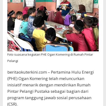
di
Desa
Makartitama
Foto suasana kegiatan PHE Ogan Komering di Rumah Pintar
Pelangi
beritaokuterkini.com – Pertamina Hulu Energi
(PHE) Ogan Komering telah meluncurkan
inisiatif menarik dengan mendirikan Rumah
Pintar Pelangi Pustaka sebagai bagian dari
program tanggung jawab sosial perusahaan
(CSR).