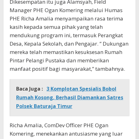
Dikesempatan itu juga Alamsyah, Field
Manager PHE Ogan Komering melalui Humas
PHE Richa Amalia menyampaikan rasa terima
kasih kepada semua pihak yang telah
mendukung program ini, termasuk Perangkat
Desa, Kepala Sekolah, dan Pengajar. ” Dukungan
mereka telah memastikan kesuksesan Rumah
Pintar Pelangi Pustaka dan memberikan
manfaat positif bagi masyarakat,” tambahnya.
Baca Juga :
3 Komplotan Spesialis Bobol
Rumah Kosong, Berhasil Diamankan Satres
Polsek Baturaja Timur
Richa Amalia, ComDev Officer PHE Ogan
Komering, menekankan antusiasme yang luar