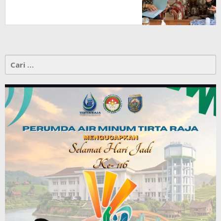
Cari
untuk: