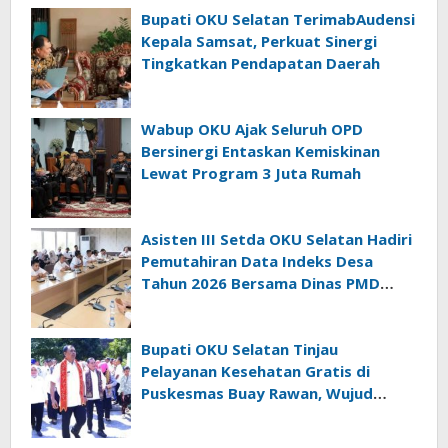
Bupati OKU Selatan TerimabAudensi
Kepala Samsat, Perkuat Sinergi
Tingkatkan Pendapatan Daerah
Wabup OKU Ajak Seluruh OPD
Bersinergi Entaskan Kemiskinan
Lewat Program 3 Juta Rumah
Asisten III Setda OKU Selatan Hadiri
Pemutahiran Data Indeks Desa
Tahun 2026 Bersama Dinas PMD
Provinsi Sumatra Selatan
Bupati OKU Selatan Tinjau
Pelayanan Kesehatan Gratis di
Puskesmas Buay Rawan, Wujud
Nyata Kepedulian Pemerintah
Kepada Masyarakat