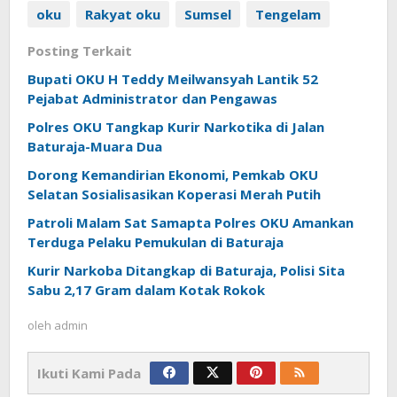
oku
Rakyat oku
Sumsel
Tengelam
Posting Terkait
Bupati OKU H Teddy Meilwansyah Lantik 52
Pejabat Administrator dan Pengawas
Polres OKU Tangkap Kurir Narkotika di Jalan
Baturaja-Muara Dua
Dorong Kemandirian Ekonomi, Pemkab OKU
Selatan Sosialisasikan Koperasi Merah Putih
Patroli Malam Sat Samapta Polres OKU Amankan
Terduga Pelaku Pemukulan di Baturaja
Kurir Narkoba Ditangkap di Baturaja, Polisi Sita
Sabu 2,17 Gram dalam Kotak Rokok
oleh
admin
Ikuti Kami Pada