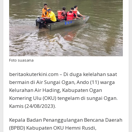
Sungai
Ogan
Foto suasana
beritaokuterkini.com – Di duga kelelahan saat
bermain di Air Sungai Ogan, Ando (11) warga
Kelurahan Air Hading, Kabupaten Ogan
Komering Ulu (OKU) tengelam di sungai Ogan.
Kamis (24/08/2023).
Kepala Badan Penanggulangan Bencana Daerah
(BPBD) Kabupaten OKU Hemni Rusdi,