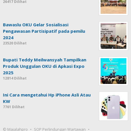
26417 Dilihat
Bawaslu OKU Gelar Sosialisasi
Pengawasan Partisipatif pada pemilu
2024
23520 Dilihat
Bupati Teddy Meilwansyah Tampilkan
Produk Unggulan OKU di Apkasi Expo
2025
12814 Dilihat
Ini Cara mengetahui Hp iPhone Asli Atau
KW
7761 Dilihat
© Majalahpro
SOP Perlindungan Wartawan