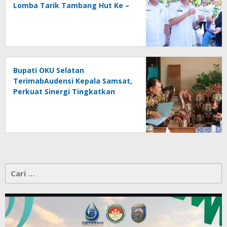
Lomba Tarik Tambang Hut Ke –
81 RI
Bupati OKU Selatan
TerimabAudensi Kepala Samsat,
Perkuat Sinergi Tingkatkan
Pendapatan Daerah
Cari
untuk: