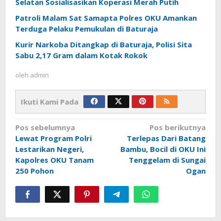
Selatan Sosialisasikan Koperasi Merah Putih
Patroli Malam Sat Samapta Polres OKU Amankan
Terduga Pelaku Pemukulan di Baturaja
Kurir Narkoba Ditangkap di Baturaja, Polisi Sita
Sabu 2,17 Gram dalam Kotak Rokok
oleh
admin
Ikuti Kami Pada
Navigasi
Pos sebelumnya
Pos berikutnya
pos
Lewat Program Polri
Terlepas Dari Batang
Lestarikan Negeri,
Bambu, Bocil di OKU Ini
Kapolres OKU Tanam
Tenggelam di Sungai
250 Pohon
Ogan