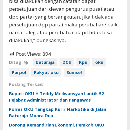
bisa dilakukan dengan catatan dapat
persetujuan dari dewan pengurus pusat atau
dpp partai yang bersangkutan. jika tidak ada
persetujuan dpp partai maka perubahan/ baik
nama caleg atau perubahan dapil tidak bisa
dilakukan,” pungkasnya.
Post Views:
894
Ditag
baturaja
DCS
Kpu
oku
Parpol
Rakyat oku
Sumsel
Posting Terkait
Bupati OKU H Teddy Meilwansyah Lantik 52
Pejabat Administrator dan Pengawas
Polres OKU Tangkap Kurir Narkotika di Jalan
Baturaja-Muara Dua
Dorong Kemandirian Ekonomi, Pemkab OKU