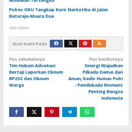
Polres OKU Tangkap Kurir Narkotika di Jalan
Baturaja-Muara Dua
oleh
admin
Ikuti Kami Pada
Navigasi
Pos sebelumnya
Pos berikutnya
pos
Tim Hukum Advokasi
Sinergi Wujudkan
Bertaji Laporkan Oknum
Pilkada Damai dan
BP2SS dan Oknum
Aman, Kadiv Humas Polri
Warga
: Pemilukada Moment
Penting Bangsa
Indonesia