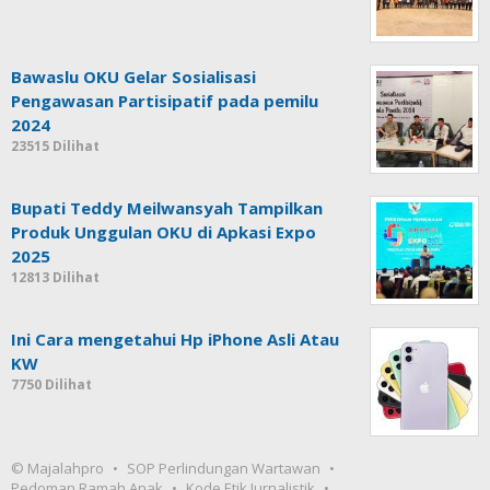
Bawaslu OKU Gelar Sosialisasi
Pengawasan Partisipatif pada pemilu
2024
23515 Dilihat
Bupati Teddy Meilwansyah Tampilkan
Produk Unggulan OKU di Apkasi Expo
2025
12813 Dilihat
Ini Cara mengetahui Hp iPhone Asli Atau
KW
7750 Dilihat
© Majalahpro
SOP Perlindungan Wartawan
Pedoman Ramah Anak
Kode Etik Jurnalistik