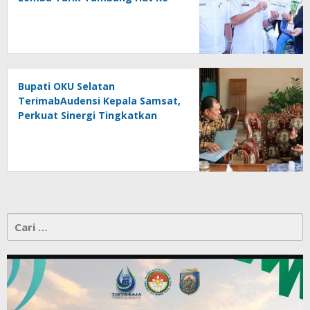
81 RI
Bupati OKU Selatan
TerimabAudensi Kepala Samsat,
Perkuat Sinergi Tingkatkan
Pendapatan Daerah
Cari
untuk: