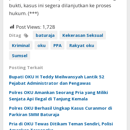
bukti, kasus ini segera dilanjutkan ke proses
hukum. (***)
Post Views:
1,728
Ditag
baturaja
Kekerasan Seksual
Kriminal
oku
PPA
Rakyat oku
Sumsel
Posting Terkait
Bupati OKU H Teddy Meilwansyah Lantik 52
Pejabat Administrator dan Pengawas
Polres OKU Amankan Seorang Pria yang Miliki
Senjata Api Ilegal di Tanjung Kemala
Polres OKU Berhasil Ungkap Kasus Curanmor di
Parkiran SMM Baturaja
Pria di OKU Tewas Ditikam Teman Sendiri, Polisi
Amankan Tersangka