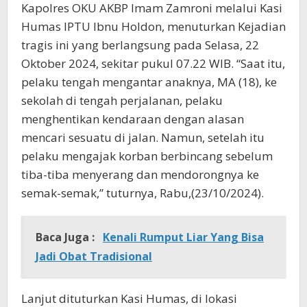
Kapolres OKU AKBP Imam Zamroni melalui Kasi
Humas IPTU Ibnu Holdon, menuturkan Kejadian
tragis ini yang berlangsung pada Selasa, 22
Oktober 2024, sekitar pukul 07.22 WIB. “Saat itu,
pelaku tengah mengantar anaknya, MA (18), ke
sekolah di tengah perjalanan, pelaku
menghentikan kendaraan dengan alasan
mencari sesuatu di jalan. Namun, setelah itu
pelaku mengajak korban berbincang sebelum
tiba-tiba menyerang dan mendorongnya ke
semak-semak,” tuturnya, Rabu,(23/10/2024).
Baca Juga :
Kenali Rumput Liar Yang Bisa
Jadi Obat Tradisional
Lanjut dituturkan Kasi Humas, di lokasi