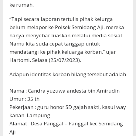
ke rumah.
“Tapi secara laporan tertulis pihak kelurga
belum melapor ke Polsek Semidang Aji. mereka
hanya menyebar luaskan melalui media sosial.
Namu kita suda cepat tanggap untuk
mendatangi ke pihak keluarga korban,” ujar
Hartomi. Selasa (25/07/2023).
Adapun identitas korban hilang tersebut adalah
:
Nama : Candra yuzuwa andesta bin Amirudin
Umur : 35 th
Pekerjaan : guru honor SD gajah sakti, kasui way
kanan. Lampung
Alamat : Desa Panggal – Panggal kec Semidang
Aji