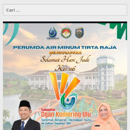
Cari
untuk: