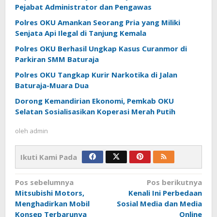
Pejabat Administrator dan Pengawas
Polres OKU Amankan Seorang Pria yang Miliki
Senjata Api Ilegal di Tanjung Kemala
Polres OKU Berhasil Ungkap Kasus Curanmor di
Parkiran SMM Baturaja
Polres OKU Tangkap Kurir Narkotika di Jalan
Baturaja-Muara Dua
Dorong Kemandirian Ekonomi, Pemkab OKU
Selatan Sosialisasikan Koperasi Merah Putih
oleh
admin
Ikuti Kami Pada
Navigasi
Pos sebelumnya
Pos berikutnya
pos
Mitsubishi Motors,
Kenali Ini Perbedaan
Menghadirkan Mobil
Sosial Media dan Media
Konsep Terbarunya
Online