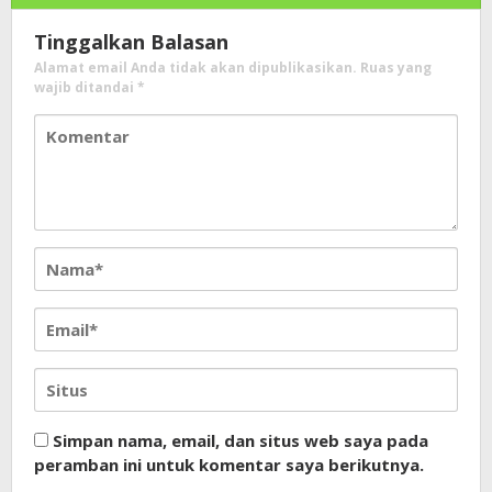
Tinggalkan Balasan
Alamat email Anda tidak akan dipublikasikan.
Ruas yang
wajib ditandai
*
Simpan nama, email, dan situs web saya pada
peramban ini untuk komentar saya berikutnya.