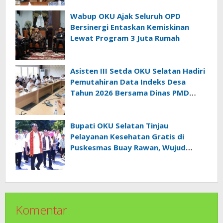
Wabup OKU Ajak Seluruh OPD
Bersinergi Entaskan Kemiskinan
Lewat Program 3 Juta Rumah
Asisten III Setda OKU Selatan Hadiri
Pemutahiran Data Indeks Desa
Tahun 2026 Bersama Dinas PMD
Provinsi Sumatra Selatan
Bupati OKU Selatan Tinjau
Pelayanan Kesehatan Gratis di
Puskesmas Buay Rawan, Wujud
Nyata Kepedulian Pemerintah
Kepada Masyarakat
Komentar