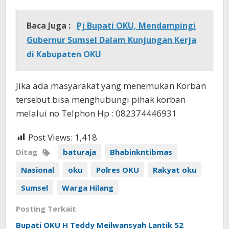
Baca Juga :
Pj Bupati OKU, Mendampingi
Gubernur Sumsel Dalam Kunjungan Kerja
di Kabupaten OKU
Jika ada masyarakat yang menemukan Korban
tersebut bisa menghubungi pihak korban
melalui no Telphon Hp : 082374446931
Post Views:
1,418
Ditag
baturaja
Bhabinkntibmas
Nasional
oku
Polres OKU
Rakyat oku
Sumsel
Warga Hilang
Posting Terkait
Bupati OKU H Teddy Meilwansyah Lantik 52