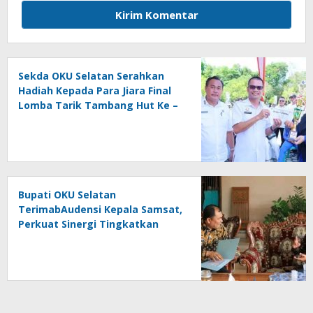
Sekda OKU Selatan Serahkan
Hadiah Kepada Para Jiara Final
Lomba Tarik Tambang Hut Ke –
81 RI
Bupati OKU Selatan
TerimabAudensi Kepala Samsat,
Perkuat Sinergi Tingkatkan
Pendapatan Daerah