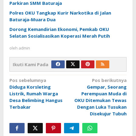
Parkiran SMM Baturaja
Polres OKU Tangkap Kurir Narkotika di Jalan
Baturaja-Muara Dua
Dorong Kemandirian Ekonomi, Pemkab OKU
Selatan Sosialisasikan Koperasi Merah Putih
oleh
admin
Ikuti Kami Pada
Navigasi
Pos sebelumnya
Pos berikutnya
pos
Diduga Korsleting
Gempar, Seorang
Listrik, Rumah Warga
Perempuan Muda di
Desa Belimbing Hangus
OKU Ditemukan Tewas
Terbakar
Dengan Luka Tusukan
Disekujur Tubuh