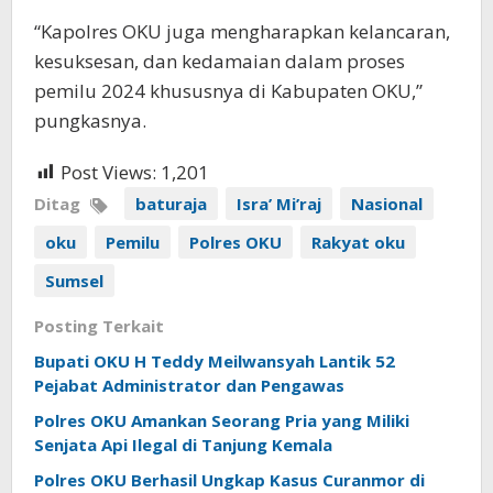
“Kapolres OKU juga mengharapkan kelancaran,
kesuksesan, dan kedamaian dalam proses
pemilu 2024 khususnya di Kabupaten OKU,”
pungkasnya.
Post Views:
1,201
Ditag
baturaja
Isra’ Mi’raj
Nasional
oku
Pemilu
Polres OKU
Rakyat oku
Sumsel
Posting Terkait
Bupati OKU H Teddy Meilwansyah Lantik 52
Pejabat Administrator dan Pengawas
Polres OKU Amankan Seorang Pria yang Miliki
Senjata Api Ilegal di Tanjung Kemala
Polres OKU Berhasil Ungkap Kasus Curanmor di