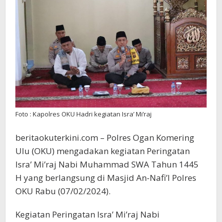
H,
Ini
Harapan
Kapolres
Foto : Kapolres OKU Hadri kegiatan Isra’ Mi’raj
beritaokuterkini.com – Polres Ogan Komering
Ulu (OKU) mengadakan kegiatan Peringatan
Isra’ Mi’raj Nabi Muhammad SWA Tahun 1445
H yang berlangsung di Masjid An-Nafi’I Polres
OKU Rabu (07/02/2024).
Kegiatan Peringatan Isra’ Mi’raj Nabi