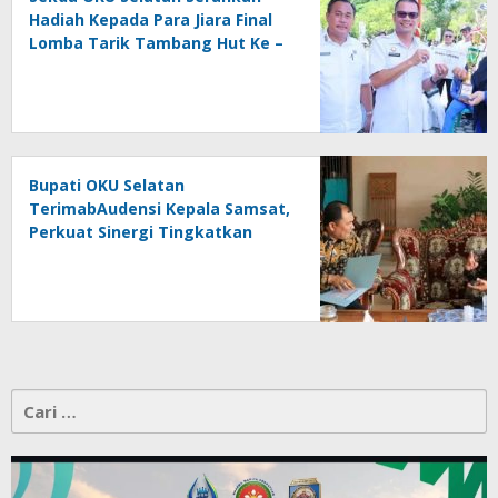
Hadiah Kepada Para Jiara Final
Lomba Tarik Tambang Hut Ke –
81 RI
Bupati OKU Selatan
TerimabAudensi Kepala Samsat,
Perkuat Sinergi Tingkatkan
Pendapatan Daerah
Cari
untuk: