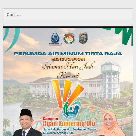
Cari
untuk: