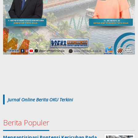
Jurnal Online Berita OKU Terkini
Berita Populer
Mengantisipasi Pontensi Kericuhan Pada