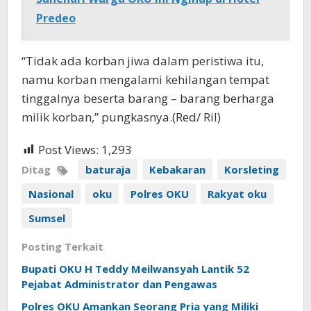
Predeo
“Tidak ada korban jiwa dalam peristiwa itu,
namu korban mengalami kehilangan tempat
tinggalnya beserta barang – barang berharga
milik korban,” pungkasnya.(Red/ Ril)
Post Views:
1,293
Ditag
baturaja
Kebakaran
Korsleting
Nasional
oku
Polres OKU
Rakyat oku
Sumsel
Posting Terkait
Bupati OKU H Teddy Meilwansyah Lantik 52
Pejabat Administrator dan Pengawas
Polres OKU Amankan Seorang Pria yang Miliki