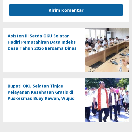
Asisten III Setda OKU Selatan
Hadiri Pemutahiran Data Indeks
Desa Tahun 2026 Bersama Dinas
PMD Provinsi Sumatra Selatan
Bupati OKU Selatan Tinjau
Pelayanan Kesehatan Gratis di
Puskesmas Buay Rawan, Wujud
Nyata Kepedulian Pemerintah
Kepada Masyarakat