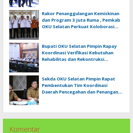
Nyata Kepedulian Pemerintah
Kepada Masyarakat
Rakor Penanggulangan Kemiskinan
dan Program 3 Juta Ruma , Pemkab
OKU Selatan Perkuat Koloborasi
Dengan Pemrov Sumsel
Bupati OKU Selatan Pimpin Rapay
Koordinasi Verifikasi Kebutuhan
Rehabilitas dan Rekontruksi
Pascabencana Bersama BNPB
Sekda OKU Selatan Pimpin Rapat
Pembentukan Tim Koordinasi
Daerah Pencegahan dan Penanganan
Anak Tidak Sekolah
Komentar