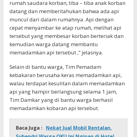
rumah saudara korban, tiba – tiba anak korban
datang dan memberitahukan bahwa ada api
muncul dari dalam rumahnya. Api dengan
cepat menyambar ke atap rumah, melihat api
tersebut yang membesar korban berteriak dan
kemudian warga datang membantu
memadamkan api tersebut ,” jelasnya.
Selain di bantu warga, Tim Pemadam
kebakaran berusaha keras memadamkan api,
walau terdapat kesulitan dalam memadamkan
api yang hampir berlangsung selama 1 jam,
Tim Damkar yang di bantu warga berhasil
memadamkan kobaran api tersebut.
Baca Juga :
Nekat Jual Mobil Rentalan,
Suhendri Warga OKU Ini Nginap di Hotel