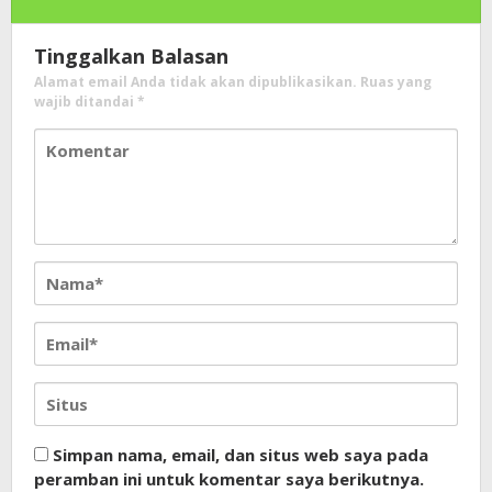
Tinggalkan Balasan
Alamat email Anda tidak akan dipublikasikan.
Ruas yang
wajib ditandai
*
Simpan nama, email, dan situs web saya pada
peramban ini untuk komentar saya berikutnya.