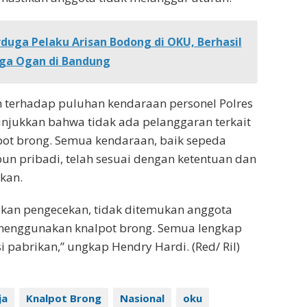
duga Pelaku Arisan Bodong di OKU, Berhasil
nga Ogan di Bandung
 terhadap puluhan kendaraan personel Polres
njukkan bahwa tidak ada pelanggaran terkait
ot brong. Semua kendaraan, baik sepeda
n pribadi, telah sesuai dengan ketentuan dan
ikan.
ukan pengecekan, tidak ditemukan anggota
menggunakan knalpot brong. Semua lengkap
i pabrikan,” ungkap Hendry Hardi. (Red/ Ril)
ja
Knalpot Brong
Nasional
oku