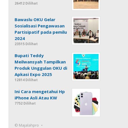
26412 Dilihat
Bawaslu OKU Gelar
Sosialisasi Pengawasan
Partisipatif pada pemilu
2024
23515 Dilihat
Bupati Teddy
Meilwansyah Tampilkan
Produk Unggulan OKU di
Apkasi Expo 2025
12814 Dilihat
Ini Cara mengetahui Hp
iPhone Asli Atau KW
7752 Dilihat
© Majalahpro