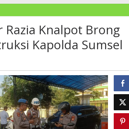
r Razia Knalpot Brong
truksi Kapolda Sumsel