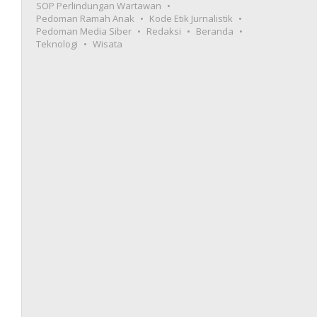
SOP Perlindungan Wartawan
Pedoman Ramah Anak
Kode Etik Jurnalistik
Pedoman Media Siber
Redaksi
Beranda
Teknologi
Wisata