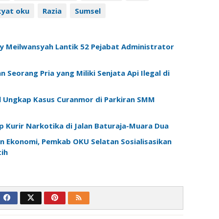
kyat oku
Razia
Sumsel
 Meilwansyah Lantik 52 Pejabat Administrator
Seorang Pria yang Miliki Senjata Api Ilegal di
l Ungkap Kasus Curanmor di Parkiran SMM
 Kurir Narkotika di Jalan Baturaja-Muara Dua
n Ekonomi, Pemkab OKU Selatan Sosialisasikan
ih