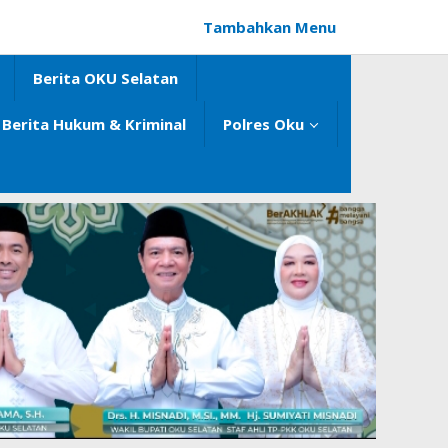
Tambahkan Menu
Berita OKU Selatan
Berita Hukum & Kriminal
Polres Oku