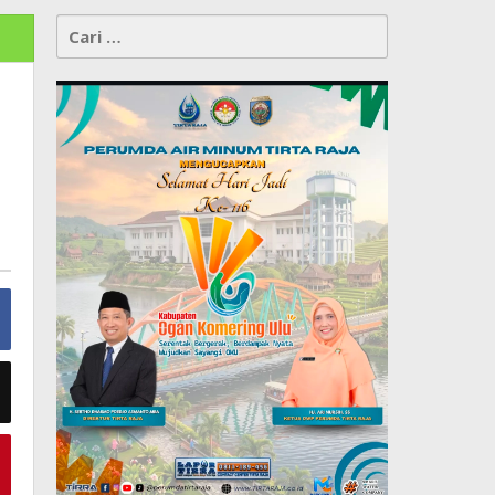
Cari
untuk: