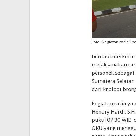
Foto : kegiatan razia kn
beritaokuterkini.
melaksanakan raz
personel, sebagai
Sumatera Selatan
dari knalpot brong
Kegiatan razia ya
Hendry Hardi, S.H
pukul 07.30 WIB, 
OKU yang menggu