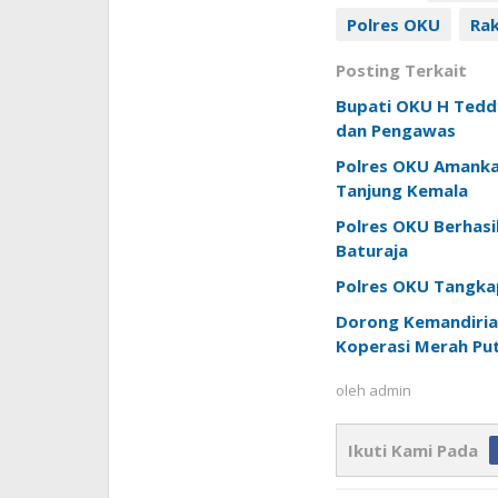
Polres OKU
Ra
Posting Terkait
Bupati OKU H Teddy
dan Pengawas
Polres OKU Amankan 
Tanjung Kemala
Polres OKU Berhasi
Baturaja
Polres OKU Tangkap
Dorong Kemandiria
Koperasi Merah Put
oleh
admin
Ikuti Kami Pada