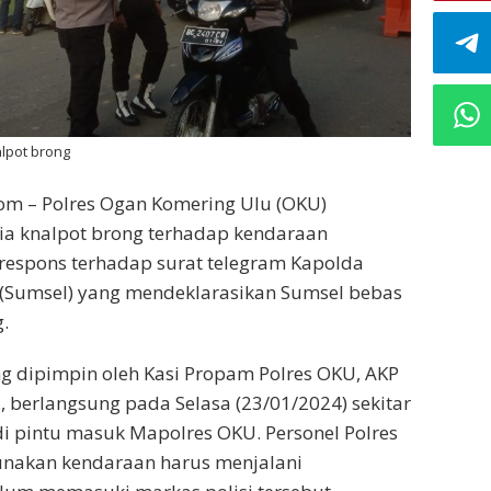
alpot brong
com – Polres Ogan Komering Ulu (OKU)
ia knalpot brong terhadap kendaraan
 respons terhadap surat telegram Kapolda
 (Sumsel) yang mendeklarasikan Sumsel bebas
.
ng dipimpin oleh Kasi Propam Polres OKU, AKP
., berlangsung pada Selasa (23/01/2024) sekitar
di pintu masuk Mapolres OKU. Personel Polres
nakan kendaraan harus menjalani