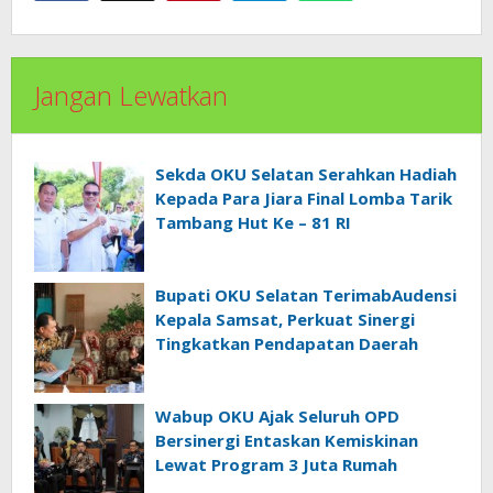
Jangan Lewatkan
Sekda OKU Selatan Serahkan Hadiah
Kepada Para Jiara Final Lomba Tarik
Tambang Hut Ke – 81 RI
Bupati OKU Selatan TerimabAudensi
Kepala Samsat, Perkuat Sinergi
Tingkatkan Pendapatan Daerah
Wabup OKU Ajak Seluruh OPD
Bersinergi Entaskan Kemiskinan
Lewat Program 3 Juta Rumah