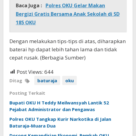
Baca Juga :
Polres OKU Gelar Makan
Bergizi Gratis Bersama Anak Sekolah di SD
185 OKU
Dengan melakukan tips-tips di atas, diharapkan
baterai hp dapat lebih tahan lama dan tidak
cepat rusak. (Berbagia Sumber)
Post Views:
644
Ditag
baturaja
oku
Posting Terkait
Bupati OKU H Teddy Meilwansyah Lantik 52
Pejabat Administrator dan Pengawas
Polres OKU Tangkap Kurir Narkotika di Jalan
Baturaja-Muara Dua
Dorong Kemandirian Ekonomi, Pemkab OKU