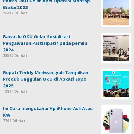
Polres OKU Gelar Apel Operasi Mantap
Brata 2023
26417 Dilihat
Bawaslu OKU Gelar Sosialisasi
Pengawasan Partisipatif pada pemilu
2024
23520 Dilihat
Bupati Teddy Meilwansyah Tampilkan
Produk Unggulan OKU di Apkasi Expo
2025
12814 Dilihat
Ini Cara mengetahui Hp iPhone Asli Atau
KW
7762 Dilihat