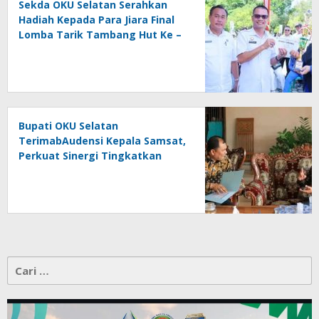
Sekda OKU Selatan Serahkan
Hadiah Kepada Para Jiara Final
Lomba Tarik Tambang Hut Ke –
81 RI
Bupati OKU Selatan
TerimabAudensi Kepala Samsat,
Perkuat Sinergi Tingkatkan
Pendapatan Daerah
Cari
untuk: