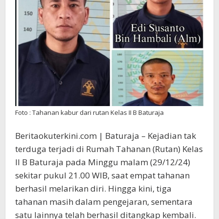
Diburu,
Satu
Ditangkap
Kembali
Foto : Tahanan kabur dari rutan Kelas II B Baturaja
Beritaokuterkini.com | Baturaja – Kejadian tak
terduga terjadi di Rumah Tahanan (Rutan) Kelas
II B Baturaja pada Minggu malam (29/12/24)
sekitar pukul 21.00 WIB, saat empat tahanan
berhasil melarikan diri. Hingga kini, tiga
tahanan masih dalam pengejaran, sementara
satu lainnya telah berhasil ditangkap kembali.