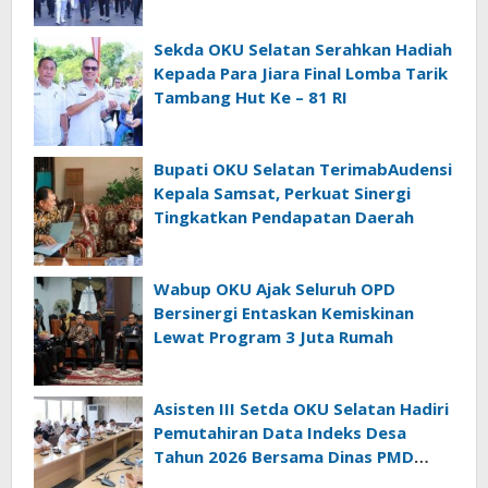
Sekda OKU Selatan Serahkan Hadiah
Kepada Para Jiara Final Lomba Tarik
Tambang Hut Ke – 81 RI
Bupati OKU Selatan TerimabAudensi
Kepala Samsat, Perkuat Sinergi
Tingkatkan Pendapatan Daerah
Wabup OKU Ajak Seluruh OPD
Bersinergi Entaskan Kemiskinan
Lewat Program 3 Juta Rumah
Asisten III Setda OKU Selatan Hadiri
Pemutahiran Data Indeks Desa
Tahun 2026 Bersama Dinas PMD
Provinsi Sumatra Selatan