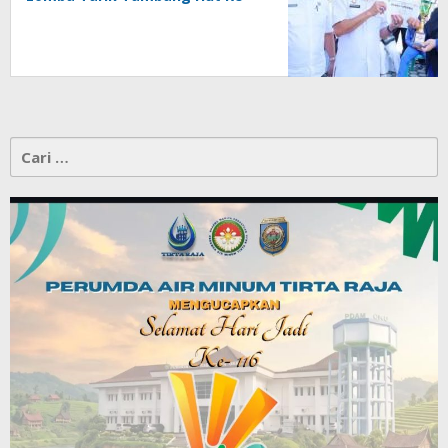
81 RI
Cari
untuk: