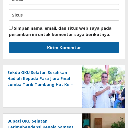
Simpan nama, email, dan situs web saya pada
peramban ini untuk komentar saya berikutnya.
Sekda OKU Selatan Serahkan
Hadiah Kepada Para Jiara Final
Lomba Tarik Tambang Hut Ke –
81 RI
Bupati OKU Selatan
TerimabAudensi Kepala Samsat,