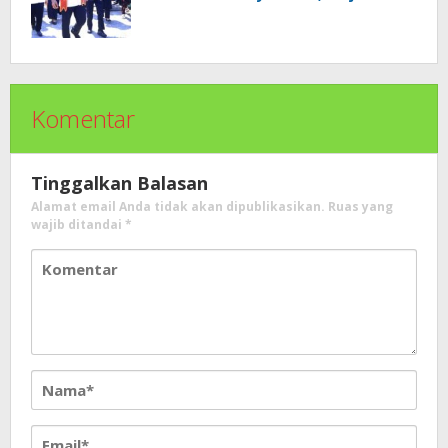
Nyata Kepedulian Pemerintah
Kepada Masyarakat
Komentar
Tinggalkan Balasan
Alamat email Anda tidak akan dipublikasikan.
Ruas yang
wajib ditandai
*