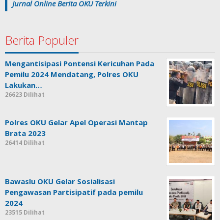
Jurnal Online Berita OKU Terkini
Berita Populer
Mengantisipasi Pontensi Kericuhan Pada
Pemilu 2024 Mendatang, Polres OKU
Lakukan…
26623 Dilihat
Polres OKU Gelar Apel Operasi Mantap
Brata 2023
26414 Dilihat
Bawaslu OKU Gelar Sosialisasi
Pengawasan Partisipatif pada pemilu
2024
23515 Dilihat