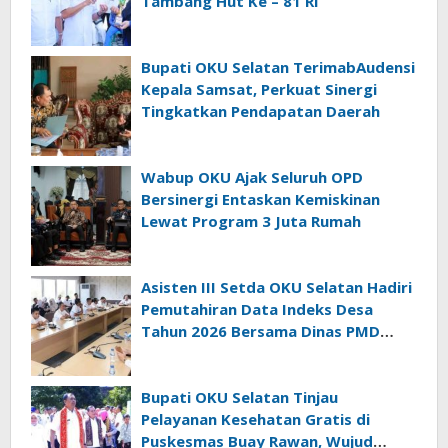
Tambang Hut Ke – 81 RI
Bupati OKU Selatan TerimabAudensi
Kepala Samsat, Perkuat Sinergi
Tingkatkan Pendapatan Daerah
Wabup OKU Ajak Seluruh OPD
Bersinergi Entaskan Kemiskinan
Lewat Program 3 Juta Rumah
Asisten III Setda OKU Selatan Hadiri
Pemutahiran Data Indeks Desa
Tahun 2026 Bersama Dinas PMD
Provinsi Sumatra Selatan
Bupati OKU Selatan Tinjau
Pelayanan Kesehatan Gratis di
Puskesmas Buay Rawan, Wujud