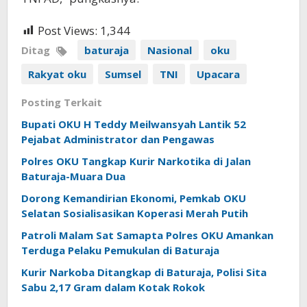
Post Views:
1,344
Ditag
baturaja
Nasional
oku
Rakyat oku
Sumsel
TNI
Upacara
Posting Terkait
Bupati OKU H Teddy Meilwansyah Lantik 52
Pejabat Administrator dan Pengawas
Polres OKU Tangkap Kurir Narkotika di Jalan
Baturaja-Muara Dua
Dorong Kemandirian Ekonomi, Pemkab OKU
Selatan Sosialisasikan Koperasi Merah Putih
Patroli Malam Sat Samapta Polres OKU Amankan
Terduga Pelaku Pemukulan di Baturaja
Kurir Narkoba Ditangkap di Baturaja, Polisi Sita
Sabu 2,17 Gram dalam Kotak Rokok