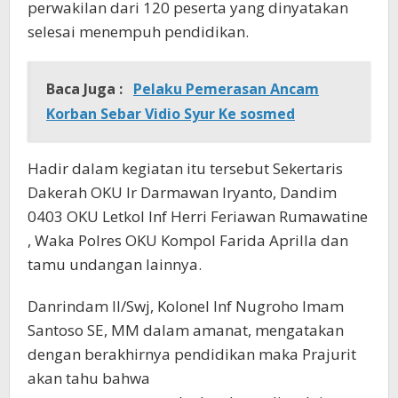
perwakilan dari 120 peserta yang dinyatakan
selesai menempuh pendidikan.
Baca Juga :
Pelaku Pemerasan Ancam
Korban Sebar Vidio Syur Ke sosmed
Hadir dalam kegiatan itu tersebut Sekertaris
Dakerah OKU Ir Darmawan Iryanto, Dandim
0403 OKU Letkol Inf Herri Feriawan Rumawatine
, Waka Polres OKU Kompol Farida Aprilla dan
tamu undangan lainnya.
Danrindam II/Swj, Kolonel Inf Nugroho Imam
Santoso SE, MM dalam amanat, mengatakan
dengan berakhirnya pendidikan maka Prajurit
akan tahu bahwa