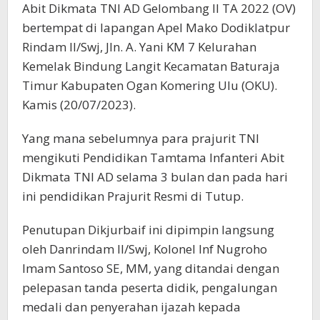
Abit Dikmata TNI AD Gelombang ll TA 2022 (OV)
bertempat di lapangan Apel Mako Dodiklatpur
Rindam II/Swj, Jln. A. Yani KM 7 Kelurahan
Kemelak Bindung Langit Kecamatan Baturaja
Timur Kabupaten Ogan Komering Ulu (OKU).
Kamis (20/07/2023).
Yang mana sebelumnya para prajurit TNI
mengikuti Pendidikan Tamtama Infanteri Abit
Dikmata TNI AD selama 3 bulan dan pada hari
ini pendidikan Prajurit Resmi di Tutup.
Penutupan Dikjurbaif ini dipimpin langsung
oleh Danrindam II/Swj, Kolonel Inf Nugroho
Imam Santoso SE, MM, yang ditandai dengan
pelepasan tanda peserta didik, pengalungan
medali dan penyerahan ijazah kepada