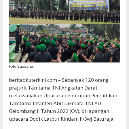
Ini
Resmi
di
Ditutup
Foto Suasana
beritaokuterkini.com – Sebanyak 120 orang
prajurit Tamtama TNI Angkatan Darat
melaksanakan Upacara penutupan Pendidikan
Tamtama Infanteri Abit Dikmata TNI AD
Gelombang II Tahun 2022 (OV), di lapangan
upacara Dodik Latpur Rindam II/Swj Baturaja.