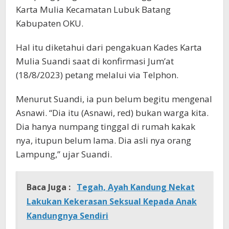
Karta Mulia Kecamatan Lubuk Batang
Kabupaten OKU.
Hal itu diketahui dari pengakuan Kades Karta
Mulia Suandi saat di konfirmasi Jum’at
(18/8/2023) petang melalui via Telphon.
Menurut Suandi, ia pun belum begitu mengenal
Asnawi. “Dia itu (Asnawi, red) bukan warga kita.
Dia hanya numpang tinggal di rumah kakak
nya, itupun belum lama. Dia asli nya orang
Lampung,” ujar Suandi.
Baca Juga :
Tegah, Ayah Kandung Nekat
Lakukan Kekerasan Seksual Kepada Anak
Kandungnya Sendiri