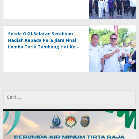
Ke – 81
Sekda OKU Selatan Serahkan
Hadiah Kepada Para Jiara Final
Lomba Tarik Tambang Hut Ke –
81 RI
Cari
untuk: