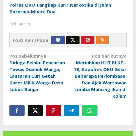
Polres OKU Tangkap Kurir Narkotika di Jalan
Baturaja-Muara Dua
oleh
admin
Ikuti Kami Pada
Navigasi
Pos sebelumnya
Pos berikutnya
pos
Diduga Pelaku Pencurian
Meriahkan HUT RI KE –
Tewas Diamuk Warga,
78, Kapolres OKU Gelar
Lantaran Curi Getah
Beberapa Perlombaan,
Karet Milik Warga Desa
Dan Ajak Wartawan
Lubuk Banjar
Lomba Mancing Ikan di
Kolam