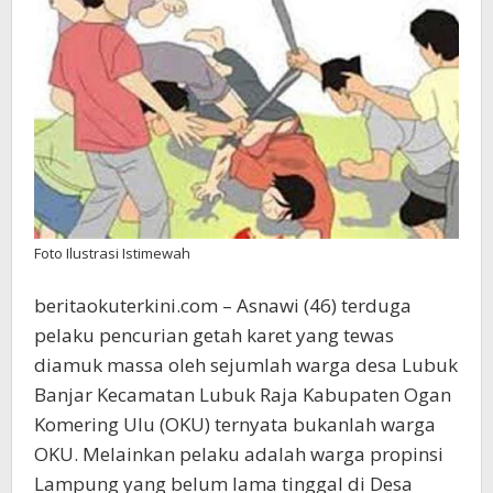
Bukan
Warga
OKU
Foto Ilustrasi Istimewah
beritaokuterkini.com – Asnawi (46) terduga
pelaku pencurian getah karet yang tewas
diamuk massa oleh sejumlah warga desa Lubuk
Banjar Kecamatan Lubuk Raja Kabupaten Ogan
Komering Ulu (OKU) ternyata bukanlah warga
OKU. Melainkan pelaku adalah warga propinsi
Lampung yang belum lama tinggal di Desa