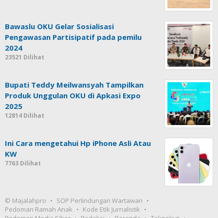
Bawaslu OKU Gelar Sosialisasi
Pengawasan Partisipatif pada pemilu
2024
23521 Dilihat
Bupati Teddy Meilwansyah Tampilkan
Produk Unggulan OKU di Apkasi Expo
2025
12814 Dilihat
Ini Cara mengetahui Hp iPhone Asli Atau
KW
7763 Dilihat
© Majalahpro
SOP Perlindungan Wartawan
Pedoman Ramah Anak
Kode Etik Jurnalistik