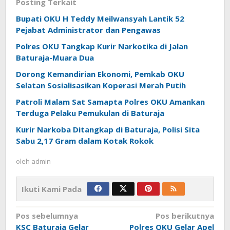
Posting Terkait
Bupati OKU H Teddy Meilwansyah Lantik 52
Pejabat Administrator dan Pengawas
Polres OKU Tangkap Kurir Narkotika di Jalan
Baturaja-Muara Dua
Dorong Kemandirian Ekonomi, Pemkab OKU
Selatan Sosialisasikan Koperasi Merah Putih
Patroli Malam Sat Samapta Polres OKU Amankan
Terduga Pelaku Pemukulan di Baturaja
Kurir Narkoba Ditangkap di Baturaja, Polisi Sita
Sabu 2,17 Gram dalam Kotak Rokok
oleh
admin
Ikuti Kami Pada
Navigasi
Pos sebelumnya
Pos berikutnya
KSC Baturaja Gelar
Polres OKU Gelar Apel