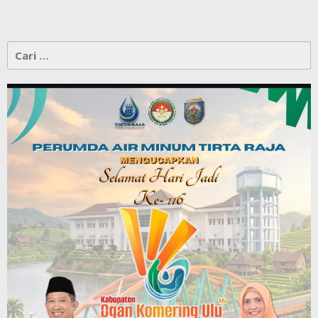
Cari
untuk: