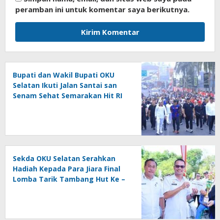
peramban ini untuk komentar saya berikutnya.
Bupati dan Wakil Bupati OKU
Selatan Ikuti Jalan Santai san
Senam Sehat Semarakan Hit RI
Ke – 81
Sekda OKU Selatan Serahkan
Hadiah Kepada Para Jiara Final
Lomba Tarik Tambang Hut Ke –
81 RI