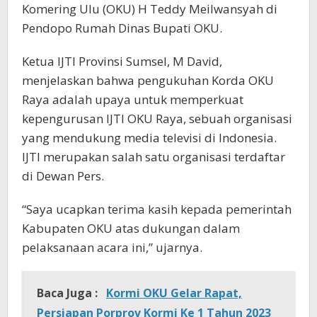
Komering Ulu (OKU) H Teddy Meilwansyah di
Pendopo Rumah Dinas Bupati OKU.
Ketua IJTI Provinsi Sumsel, M David,
menjelaskan bahwa pengukuhan Korda OKU
Raya adalah upaya untuk memperkuat
kepengurusan IJTI OKU Raya, sebuah organisasi
yang mendukung media televisi di Indonesia.
IJTI merupakan salah satu organisasi terdaftar
di Dewan Pers.
“Saya ucapkan terima kasih kepada pemerintah
Kabupaten OKU atas dukungan dalam
pelaksanaan acara ini,” ujarnya.
Baca Juga :
Kormi OKU Gelar Rapat,
Persiapan Porprov Kormi Ke 1 Tahun 2023