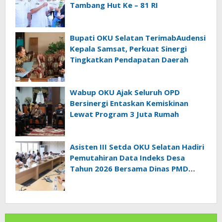
Tambang Hut Ke – 81 RI
Bupati OKU Selatan TerimabAudensi
Kepala Samsat, Perkuat Sinergi
Tingkatkan Pendapatan Daerah
Wabup OKU Ajak Seluruh OPD
Bersinergi Entaskan Kemiskinan
Lewat Program 3 Juta Rumah
Asisten III Setda OKU Selatan Hadiri
Pemutahiran Data Indeks Desa
Tahun 2026 Bersama Dinas PMD
Provinsi Sumatra Selatan