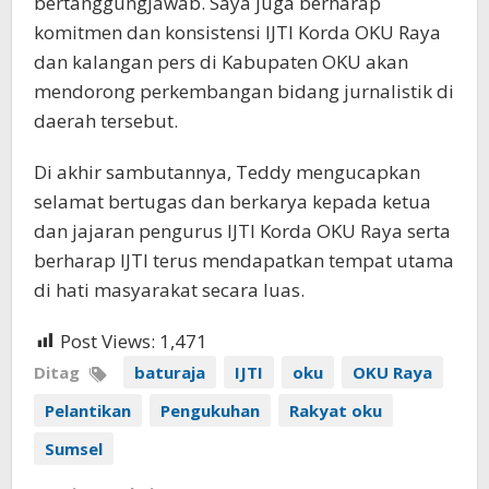
bertanggungjawab. Saya juga berharap
komitmen dan konsistensi IJTI Korda OKU Raya
dan kalangan pers di Kabupaten OKU akan
mendorong perkembangan bidang jurnalistik di
daerah tersebut.
Di akhir sambutannya, Teddy mengucapkan
selamat bertugas dan berkarya kepada ketua
dan jajaran pengurus IJTI Korda OKU Raya serta
berharap IJTI terus mendapatkan tempat utama
di hati masyarakat secara luas.
Post Views:
1,471
Ditag
baturaja
IJTI
oku
OKU Raya
Pelantikan
Pengukuhan
Rakyat oku
Sumsel