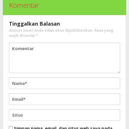
Komentar
Tinggalkan Balasan
Alamat email Anda tidak akan dipublikasikan.
Ruas yang
wajib ditandai
*
Simpan nama, email, dan situs web saya pada