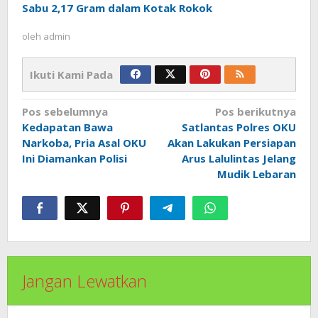
Sabu 2,17 Gram dalam Kotak Rokok
oleh
admin
Ikuti Kami Pada
Navigasi
Pos sebelumnya
Pos berikutnya
pos
Kedapatan Bawa
Satlantas Polres OKU
Narkoba, Pria Asal OKU
Akan Lakukan Persiapan
Ini Diamankan Polisi
Arus Lalulintas Jelang
Mudik Lebaran
Jangan Lewatkan