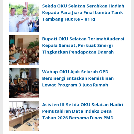
Sekda OKU Selatan Serahkan Hadiah
Kepada Para Jiara Final Lomba Tarik
Tambang Hut Ke – 81 RI
Bupati OKU Selatan TerimabAudensi
Kepala Samsat, Perkuat Sinergi
Tingkatkan Pendapatan Daerah
Wabup OKU Ajak Seluruh OPD
Bersinergi Entaskan Kemiskinan
Lewat Program 3 Juta Rumah
Asisten III Setda OKU Selatan Hadiri
Pemutahiran Data Indeks Desa
Tahun 2026 Bersama Dinas PMD
Provinsi Sumatra Selatan