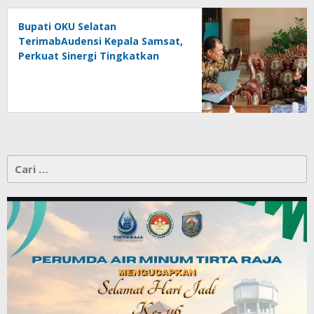
Bupati OKU Selatan
TerimabAudensi Kepala Samsat,
Perkuat Sinergi Tingkatkan
Pendapatan Daerah
Cari
untuk: