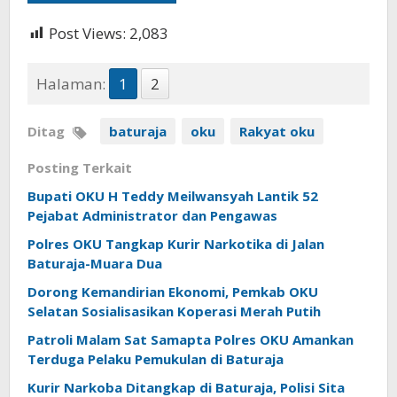
Post Views:
2,083
Halaman:
1
2
Ditag
baturaja
oku
Rakyat oku
Posting Terkait
Bupati OKU H Teddy Meilwansyah Lantik 52
Pejabat Administrator dan Pengawas
Polres OKU Tangkap Kurir Narkotika di Jalan
Baturaja-Muara Dua
Dorong Kemandirian Ekonomi, Pemkab OKU
Selatan Sosialisasikan Koperasi Merah Putih
Patroli Malam Sat Samapta Polres OKU Amankan
Terduga Pelaku Pemukulan di Baturaja
Kurir Narkoba Ditangkap di Baturaja, Polisi Sita