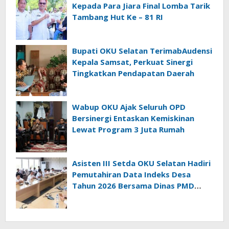
Kepada Para Jiara Final Lomba Tarik
Tambang Hut Ke – 81 RI
Bupati OKU Selatan TerimabAudensi
Kepala Samsat, Perkuat Sinergi
Tingkatkan Pendapatan Daerah
Wabup OKU Ajak Seluruh OPD
Bersinergi Entaskan Kemiskinan
Lewat Program 3 Juta Rumah
Asisten III Setda OKU Selatan Hadiri
Pemutahiran Data Indeks Desa
Tahun 2026 Bersama Dinas PMD
Provinsi Sumatra Selatan