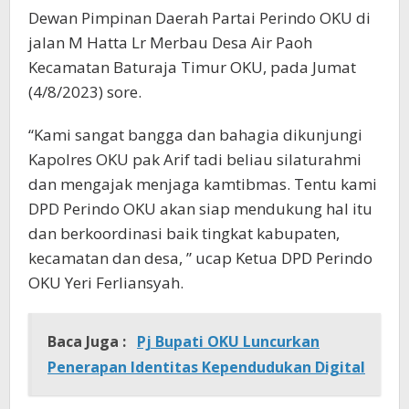
Dewan Pimpinan Daerah Partai Perindo OKU di
jalan M Hatta Lr Merbau Desa Air Paoh
Kecamatan Baturaja Timur OKU, pada Jumat
(4/8/2023) sore.
“Kami sangat bangga dan bahagia dikunjungi
Kapolres OKU pak Arif tadi beliau silaturahmi
dan mengajak menjaga kamtibmas. Tentu kami
DPD Perindo OKU akan siap mendukung hal itu
dan berkoordinasi baik tingkat kabupaten,
kecamatan dan desa, ” ucap Ketua DPD Perindo
OKU Yeri Ferliansyah.
Baca Juga :
Pj Bupati OKU Luncurkan
Penerapan Identitas Kependudukan Digital