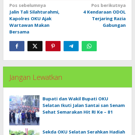
Navigasi
Pos sebelumnya
Pos berikutnya
pos
Jalin Tali Silahturahmi,
4 Kendaraan ODOL
Kapolres OKU Ajak
Terjaring Razia
Wartawan Makan
Gabungan
Bersama
Jangan Lewatkan
Bupati dan Wakil Bupati OKU
Selatan Ikuti Jalan Santai san Senam
Sehat Semarakan Hit RI Ke – 81
Sekda OKU Selatan Serahkan Hadiah