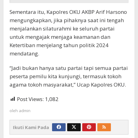
Sementara itu, Kapolres OKU AKBP Arif Harsono
mengungkapkan, jika pihaknya saat ini tengah
menjalankan silaturahmi ke seluruh partai
untuk mengajak menjaga keamanan dan
Ketertiban menjelang tahun politik 2024
mendatang.
“Jadi bukan hanya satu partai tapi semua partai
peserta pemilu kita kunjungi, termasuk tokoh
agama tokoh masyarakat,” Ucap Kapolres OKU.
Post Views:
1,082
oleh
admin
Ikuti Kami Pada