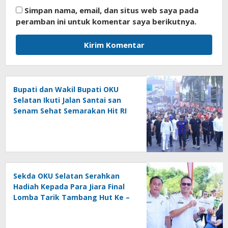
Simpan nama, email, dan situs web saya pada
peramban ini untuk komentar saya berikutnya.
Bupati dan Wakil Bupati OKU
Selatan Ikuti Jalan Santai san
Senam Sehat Semarakan Hit RI
Ke – 81
Sekda OKU Selatan Serahkan
Hadiah Kepada Para Jiara Final
Lomba Tarik Tambang Hut Ke –
81 RI