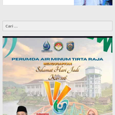
Cari
untuk: