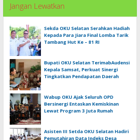
Jangan Lewatkan
Sekda OKU Selatan Serahkan Hadiah
Kepada Para Jiara Final Lomba Tarik
Tambang Hut Ke – 81 RI
Bupati OKU Selatan TerimabAudensi
Kepala Samsat, Perkuat Sinergi
Tingkatkan Pendapatan Daerah
Wabup OKU Ajak Seluruh OPD
Bersinergi Entaskan Kemiskinan
Lewat Program 3 Juta Rumah
Asisten III Setda OKU Selatan Hadiri
Pemutahiran Data Indeks Desa