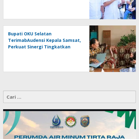
81 RI
Bupati OKU Selatan
TerimabAudensi Kepala Samsat,
Perkuat Sinergi Tingkatkan
Pendapatan Daerah
Cari
untuk: