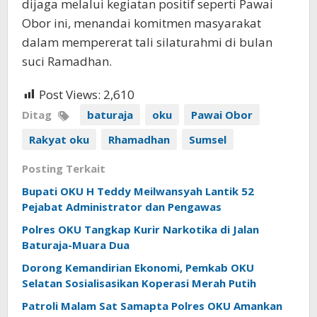
dijaga melalui kegiatan positif seperti Pawai
Obor ini, menandai komitmen masyarakat
dalam mempererat tali silaturahmi di bulan
suci Ramadhan.
Post Views:
2,610
Ditag
baturaja
oku
Pawai Obor
Rakyat oku
Rhamadhan
Sumsel
Posting Terkait
Bupati OKU H Teddy Meilwansyah Lantik 52
Pejabat Administrator dan Pengawas
Polres OKU Tangkap Kurir Narkotika di Jalan
Baturaja-Muara Dua
Dorong Kemandirian Ekonomi, Pemkab OKU
Selatan Sosialisasikan Koperasi Merah Putih
Patroli Malam Sat Samapta Polres OKU Amankan