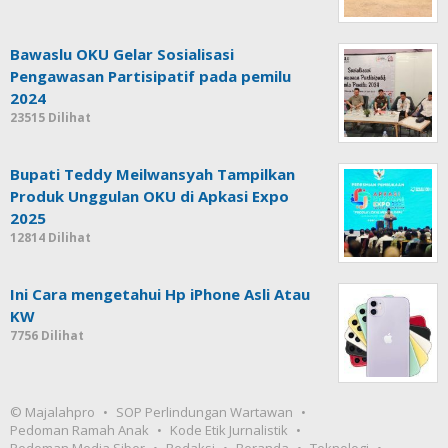
Bawaslu OKU Gelar Sosialisasi
Pengawasan Partisipatif pada pemilu
2024
23515 Dilihat
Bupati Teddy Meilwansyah Tampilkan
Produk Unggulan OKU di Apkasi Expo
2025
12814 Dilihat
Ini Cara mengetahui Hp iPhone Asli Atau
KW
7756 Dilihat
© Majalahpro
SOP Perlindungan Wartawan
Pedoman Ramah Anak
Kode Etik Jurnalistik