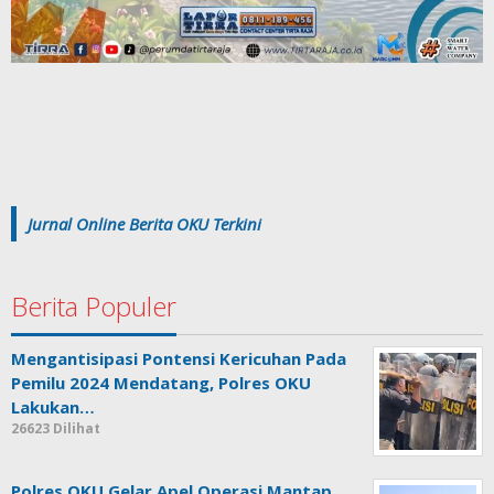
Jurnal Online Berita OKU Terkini
Berita Populer
Mengantisipasi Pontensi Kericuhan Pada
Pemilu 2024 Mendatang, Polres OKU
Lakukan…
26623 Dilihat
Polres OKU Gelar Apel Operasi Mantap