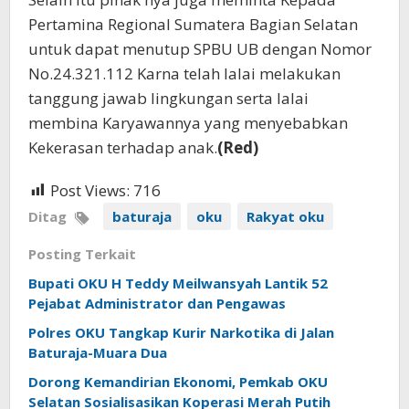
Pertamina Regional Sumatera Bagian Selatan
untuk dapat menutup SPBU UB dengan Nomor
No.24.321.112 Karna telah lalai melakukan
tanggung jawab lingkungan serta lalai
membina Karyawannya yang menyebabkan
Kekerasan terhadap anak.
(Red)
Post Views:
716
Ditag
baturaja
oku
Rakyat oku
Posting Terkait
Bupati OKU H Teddy Meilwansyah Lantik 52
Pejabat Administrator dan Pengawas
Polres OKU Tangkap Kurir Narkotika di Jalan
Baturaja-Muara Dua
Dorong Kemandirian Ekonomi, Pemkab OKU
Selatan Sosialisasikan Koperasi Merah Putih