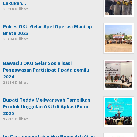
Lakukan…
26618 Dilihat
Polres OKU Gelar Apel Operasi Mantap
Brata 2023
26404 Dilihat
Bawaslu OKU Gelar Sosialisasi
Pengawasan Partisipatif pada pemilu
2024
23514 Dilihat
Bupati Teddy Meilwansyah Tampilkan
Produk Unggulan OKU di Apkasi Expo
2025
12811 Dilihat
Ini Cara mengetahui Hp iPhone Asli Atau