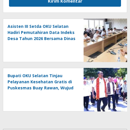
Asisten III Setda OKU Selatan
Hadiri Pemutahiran Data Indeks
Desa Tahun 2026 Bersama Dinas
PMD Provinsi Sumatra Selatan
Bupati OKU Selatan Tinjau
Pelayanan Kesehatan Gratis di
Puskesmas Buay Rawan, Wujud
Nyata Kepedulian Pemerintah
Kepada Masyarakat