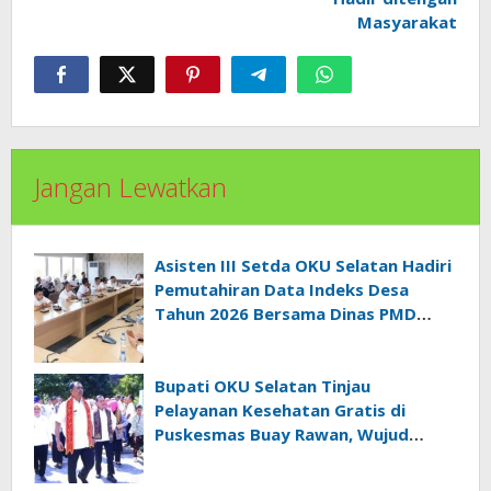
Masyarakat
Jangan Lewatkan
Asisten III Setda OKU Selatan Hadiri
Pemutahiran Data Indeks Desa
Tahun 2026 Bersama Dinas PMD
Provinsi Sumatra Selatan
Bupati OKU Selatan Tinjau
Pelayanan Kesehatan Gratis di
Puskesmas Buay Rawan, Wujud
Nyata Kepedulian Pemerintah
Kepada Masyarakat