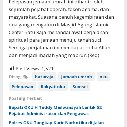
Pelepasan jemaah umrah ini dihadiri oleh
sejumlah pejabat daerah, tokoh agama, dan
masyarakat. Suasana penuh kegembiraan dan
doa yang mengalun di Masjid Agung Islamic
Center Batu Raja menandai awal perjalanan
spiritual para jemaah menuju tanah suci.
Semoga perjalanan ini mendapat ridha Allah
dan menjadi ibadah yang mabrur. (Red)
Post Views:
1,521
Ditag
baturaja
Jamaah umroh
oku
Pelepasan
Rakyat oku
Sumsel
Posting Terkait
Bupati OKU H Teddy Meilwansyah Lantik 52
Pejabat Administrator dan Pengawas
Polres OKU Tangkap Kurir Narkotika di Jalan