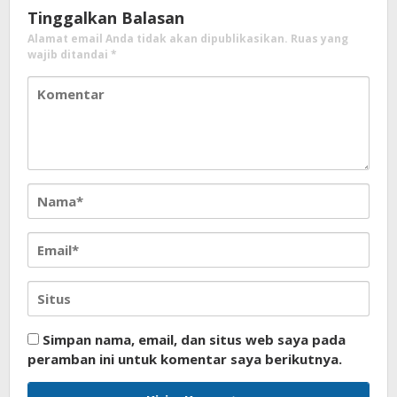
Tinggalkan Balasan
Alamat email Anda tidak akan dipublikasikan.
Ruas yang
wajib ditandai
*
Simpan nama, email, dan situs web saya pada
peramban ini untuk komentar saya berikutnya.