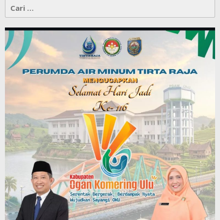
Cari
untuk: