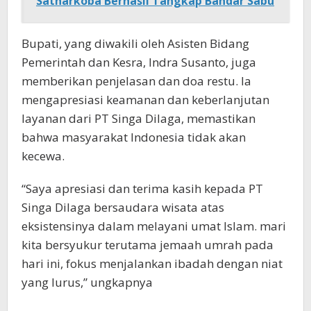
Satnarkoba Berhasil Tangkap Bandar Sabu
Bupati, yang diwakili oleh Asisten Bidang
Pemerintah dan Kesra, Indra Susanto, juga
memberikan penjelasan dan doa restu. Ia
mengapresiasi keamanan dan keberlanjutan
layanan dari PT Singa Dilaga, memastikan
bahwa masyarakat Indonesia tidak akan
kecewa.
“Saya apresiasi dan terima kasih kepada PT
Singa Dilaga bersaudara wisata atas
eksistensinya dalam melayani umat Islam. mari
kita bersyukur terutama jemaah umrah pada
hari ini, fokus menjalankan ibadah dengan niat
yang lurus,” ungkapnya