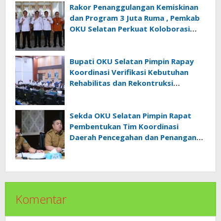
Rakor Penanggulangan Kemiskinan
dan Program 3 Juta Ruma , Pemkab
OKU Selatan Perkuat Koloborasi
Dengan Pemrov Sumsel
Bupati OKU Selatan Pimpin Rapay
Koordinasi Verifikasi Kebutuhan
Rehabilitas dan Rekontruksi
Pascabencana Bersama BNPB
Sekda OKU Selatan Pimpin Rapat
Pembentukan Tim Koordinasi
Daerah Pencegahan dan Penanganan
Anak Tidak Sekolah
Komentar