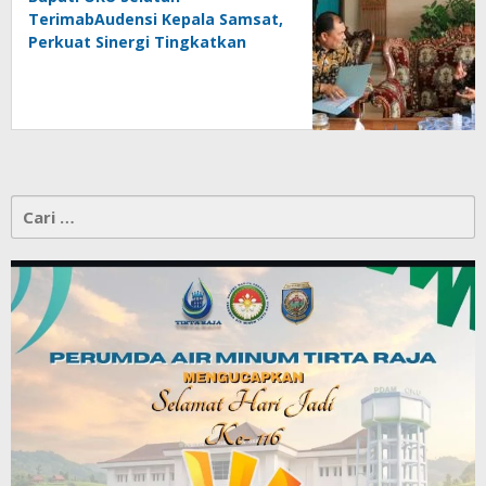
TerimabAudensi Kepala Samsat,
Perkuat Sinergi Tingkatkan
Pendapatan Daerah
Cari
untuk: