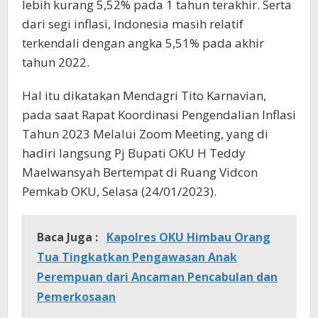
lebih kurang 5,52% pada 1 tahun terakhir. Serta
dari segi inflasi, Indonesia masih relatif
terkendali dengan angka 5,51% pada akhir
tahun 2022.
Hal itu dikatakan Mendagri Tito Karnavian,
pada saat Rapat Koordinasi Pengendalian Inflasi
Tahun 2023 Melalui Zoom Meeting, yang di
hadiri langsung Pj Bupati OKU H Teddy
Maelwansyah Bertempat di Ruang Vidcon
Pemkab OKU, Selasa (24/01/2023).
Baca Juga :
Kapolres OKU Himbau Orang
Tua Tingkatkan Pengawasan Anak
Perempuan dari Ancaman Pencabulan dan
Pemerkosaan