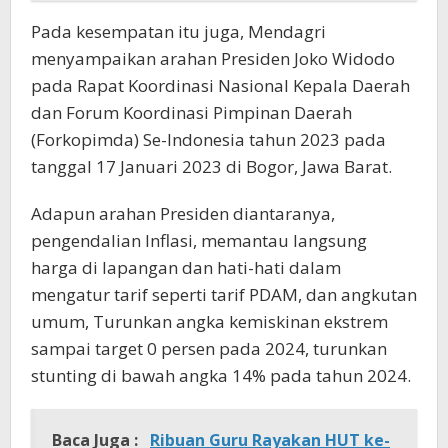
Pada kesempatan itu juga, Mendagri
menyampaikan arahan Presiden Joko Widodo
pada Rapat Koordinasi Nasional Kepala Daerah
dan Forum Koordinasi Pimpinan Daerah
(Forkopimda) Se-Indonesia tahun 2023 pada
tanggal 17 Januari 2023 di Bogor, Jawa Barat.
Adapun arahan Presiden diantaranya,
pengendalian Inflasi, memantau langsung
harga di lapangan dan hati-hati dalam
mengatur tarif seperti tarif PDAM, dan angkutan
umum, Turunkan angka kemiskinan ekstrem
sampai target 0 persen pada 2024, turunkan
stunting di bawah angka 14% pada tahun 2024.
Baca Juga :
Ribuan Guru Rayakan HUT ke-