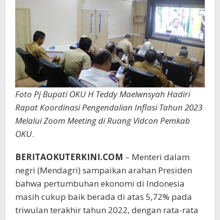
2023
Melalui
Zoom
Meeting
Foto Pj Bupati OKU H Teddy Maelwnsyah Hadiri
Rapat Koordinasi Pengendalian Inflasi Tahun 2023
Melalui Zoom Meeting di Ruang Vidcon Pemkab
OKU
.
BERITAOKUTERKINI.COM
– Menteri dalam
negri (Mendagri) sampaikan arahan Presiden
bahwa pertumbuhan ekonomi di Indonesia
masih cukup baik berada di atas 5,72% pada
triwulan terakhir tahun 2022, dengan rata-rata