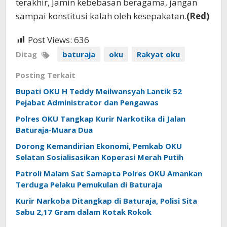
terakhir, Jamin kebebasan beragama, jangan
sampai konstitusi kalah oleh kesepakatan.
(Red)
Post Views:
636
Ditag
baturaja
oku
Rakyat oku
Posting Terkait
Bupati OKU H Teddy Meilwansyah Lantik 52
Pejabat Administrator dan Pengawas
Polres OKU Tangkap Kurir Narkotika di Jalan
Baturaja-Muara Dua
Dorong Kemandirian Ekonomi, Pemkab OKU
Selatan Sosialisasikan Koperasi Merah Putih
Patroli Malam Sat Samapta Polres OKU Amankan
Terduga Pelaku Pemukulan di Baturaja
Kurir Narkoba Ditangkap di Baturaja, Polisi Sita
Sabu 2,17 Gram dalam Kotak Rokok