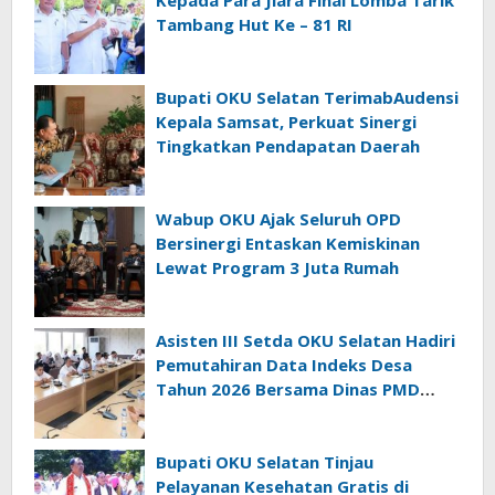
Tambang Hut Ke – 81 RI
Bupati OKU Selatan TerimabAudensi
Kepala Samsat, Perkuat Sinergi
Tingkatkan Pendapatan Daerah
Wabup OKU Ajak Seluruh OPD
Bersinergi Entaskan Kemiskinan
Lewat Program 3 Juta Rumah
Asisten III Setda OKU Selatan Hadiri
Pemutahiran Data Indeks Desa
Tahun 2026 Bersama Dinas PMD
Provinsi Sumatra Selatan
Bupati OKU Selatan Tinjau
Pelayanan Kesehatan Gratis di