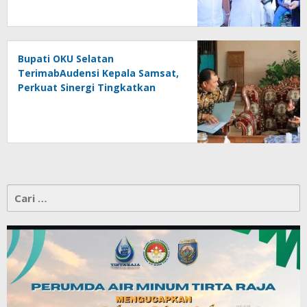
Bupati OKU Selatan
TerimabAudensi Kepala Samsat,
Perkuat Sinergi Tingkatkan
Pendapatan Daerah
Cari
untuk: