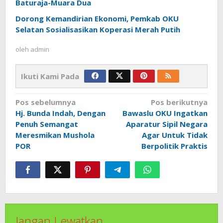
Baturaja-Muara Dua
Dorong Kemandirian Ekonomi, Pemkab OKU
Selatan Sosialisasikan Koperasi Merah Putih
oleh
admin
Ikuti Kami Pada
Navigasi
Pos sebelumnya
Pos berikutnya
pos
Hj. Bunda Indah, Dengan
Bawaslu OKU Ingatkan
Penuh Semangat
Aparatur Sipil Negara
Meresmikan Mushola
Agar Untuk Tidak
POR
Berpolitik Praktis
Jangan Lewatkan