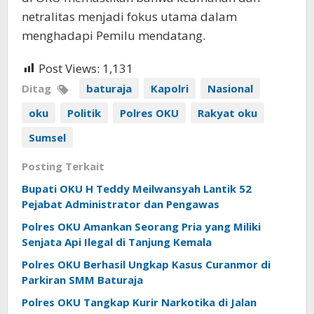
netralitas menjadi fokus utama dalam
menghadapi Pemilu mendatang.
Post Views:
1,131
Ditag
baturaja
Kapolri
Nasional
oku
Politik
Polres OKU
Rakyat oku
Sumsel
Posting Terkait
Bupati OKU H Teddy Meilwansyah Lantik 52
Pejabat Administrator dan Pengawas
Polres OKU Amankan Seorang Pria yang Miliki
Senjata Api Ilegal di Tanjung Kemala
Polres OKU Berhasil Ungkap Kasus Curanmor di
Parkiran SMM Baturaja
Polres OKU Tangkap Kurir Narkotika di Jalan