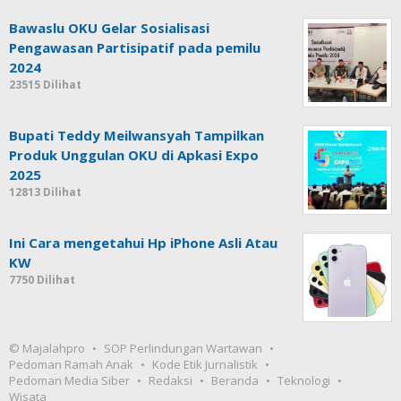
Bawaslu OKU Gelar Sosialisasi
Pengawasan Partisipatif pada pemilu
2024
23515 Dilihat
Bupati Teddy Meilwansyah Tampilkan
Produk Unggulan OKU di Apkasi Expo
2025
12813 Dilihat
Ini Cara mengetahui Hp iPhone Asli Atau
KW
7750 Dilihat
© Majalahpro
SOP Perlindungan Wartawan
Pedoman Ramah Anak
Kode Etik Jurnalistik
Pedoman Media Siber
Redaksi
Beranda
Teknologi
Wisata