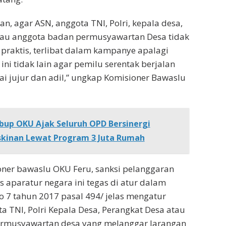
n, agar ASN, anggota TNI, Polri, kepala desa,
tau anggota badan permusyawartan Desa tidak
 praktis, terlibat dalam kampanye apalagi
 ini tidak lain agar pemilu serentak berjalan
i jujur dan adil,” ungkap Komisioner Bawaslu
up OKU Ajak Seluruh OPD Bersinergi
kinan Lewat Program 3 Juta Rumah
oner bawaslu OKU Feru, sanksi pelanggaran
s aparatur negara ini tegas di atur dalam
 7 tahun 2017 pasal 494/ jelas mengatur
ta TNI, Polri Kepala Desa, Perangkat Desa atau
rmusyawartan desa yang melanggar larangan