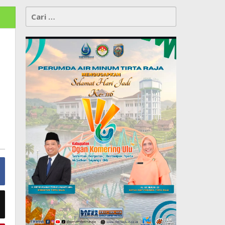
Cari
untuk: