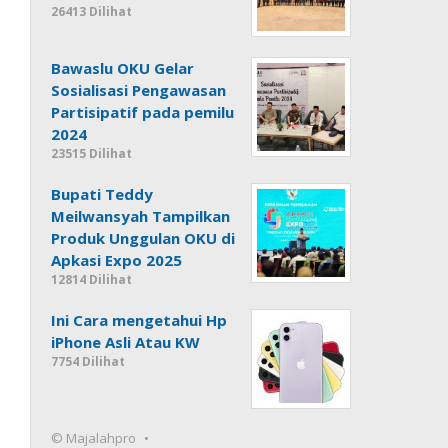
26413 Dilihat
Bawaslu OKU Gelar
Sosialisasi Pengawasan
Partisipatif pada pemilu
2024
23515 Dilihat
Bupati Teddy
Meilwansyah Tampilkan
Produk Unggulan OKU di
Apkasi Expo 2025
12814 Dilihat
Ini Cara mengetahui Hp
iPhone Asli Atau KW
7754 Dilihat
© Majalahpro