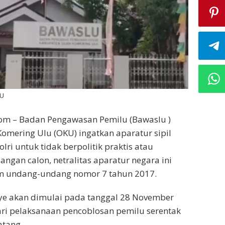
KU
com – Badan Pengawasan Pemilu (Bawaslu )
mering Ulu (OKU) ingatkan aparatur sipil
lri untuk tidak berpolitik praktis atau
ngan calon, netralitas aparatur negara ini
lam undang-undang nomor 7 tahun 2017.
 akan dimulai pada tanggal 28 November
ri pelaksanaan pencoblosan pemilu serentak
tang.