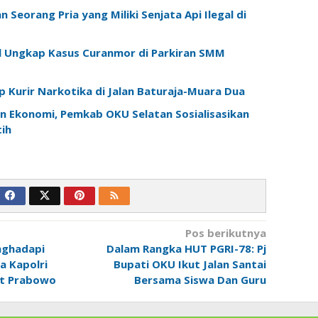
Seorang Pria yang Miliki Senjata Api Ilegal di
l Ungkap Kasus Curanmor di Parkiran SMM
 Kurir Narkotika di Jalan Baturaja-Muara Dua
n Ekonomi, Pemkab OKU Selatan Sosialisasikan
ih
Pos berikutnya
nghadapi
Dalam Rangka HUT PGRI-78: Pj
ta Kapolri
Bupati OKU Ikut Jalan Santai
git Prabowo
Bersama Siswa Dan Guru