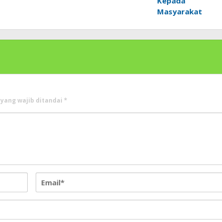
Kepada
Masyarakat
 yang wajib ditandai
*