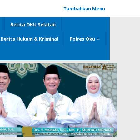
Tambahkan Menu
Berita OKU Selatan
Berita Hukum & Kriminal
Polres Oku