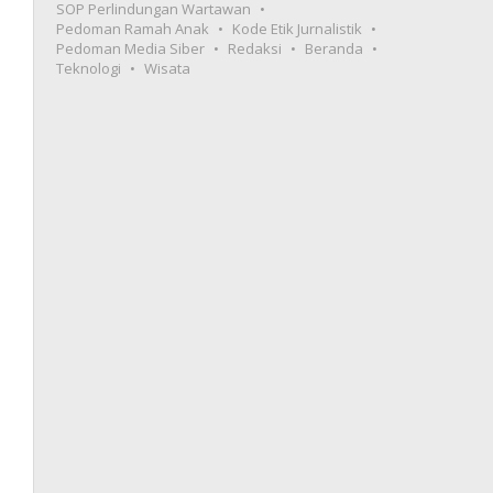
SOP Perlindungan Wartawan
Pedoman Ramah Anak
Kode Etik Jurnalistik
Pedoman Media Siber
Redaksi
Beranda
Teknologi
Wisata