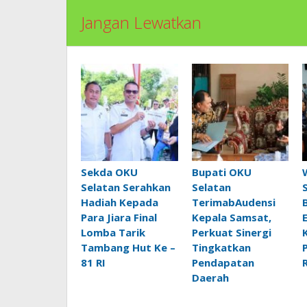
Jangan Lewatkan
Sekda OKU
Bupati OKU
Selatan Serahkan
Selatan
Hadiah Kepada
TerimabAudensi
Para Jiara Final
Kepala Samsat,
Lomba Tarik
Perkuat Sinergi
Tambang Hut Ke –
Tingkatkan
81 RI
Pendapatan
Daerah