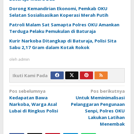
Dorong Kemandirian Ekonomi, Pemkab OKU
Selatan Sosialisasikan Koperasi Merah Putih
Patroli Malam Sat Samapta Polres OKU Amankan
Terduga Pelaku Pemukulan di Baturaja
Kurir Narkoba Ditangkap di Baturaja, Polisi Sita
Sabu 2,17 Gram dalam Kotak Rokok
oleh
admin
Ikuti Kami Pada
Navigasi
Pos sebelumnya
Pos berikutnya
pos
Kedapatan Bawa
Untuk Meminimalisasi
Narkoba, Warga Asal
Pelanggaran Pengunaan
Lubai di Ringkus Polisi
Senpi, Polres OKU
Lakukan Latihan
Menembak