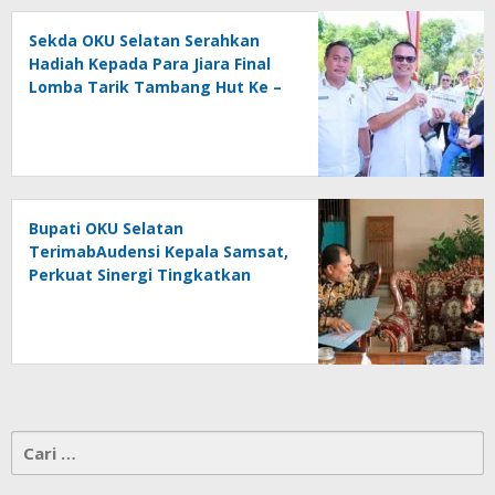
Sekda OKU Selatan Serahkan
Hadiah Kepada Para Jiara Final
Lomba Tarik Tambang Hut Ke –
81 RI
Bupati OKU Selatan
TerimabAudensi Kepala Samsat,
Perkuat Sinergi Tingkatkan
Pendapatan Daerah
Cari
untuk: