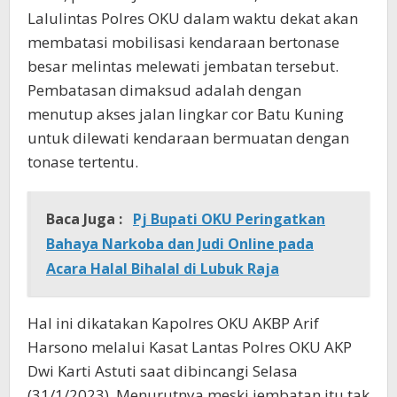
Lalulintas Polres OKU dalam waktu dekat akan
membatasi mobilisasi kendaraan bertonase
besar melintas melewati jembatan tersebut.
Pembatasan dimaksud adalah dengan
menutup akses jalan lingkar cor Batu Kuning
untuk dilewati kendaraan bermuatan dengan
tonase tertentu.
Baca Juga :
Pj Bupati OKU Peringatkan
Bahaya Narkoba dan Judi Online pada
Acara Halal Bihalal di Lubuk Raja
Hal ini dikatakan Kapolres OKU AKBP Arif
Harsono melalui Kasat Lantas Polres OKU AKP
Dwi Karti Astuti saat dibincangi Selasa
(31/1/2023). Menurutnya meski jembatan itu tak