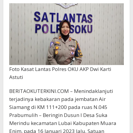
Lalulintas
Polres
OKU
Akan
Lakukan
Ini
Foto Kasat Lantas Polres OKU AKP Dwi Karti
Astuti
BERITAOKUTERKINI.COM – Menindaklanjuti
terjadinya kebakaran pada jembatan Air
Siamang di KM 111+200 pada ruas N.045
Prabumulih – Beringin Dusun I Desa Suka
Merindu kecamatan Lubai Kabupaten Muara
Enim, pada 16 Januari 2023 lalu, Satuan