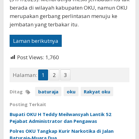
berada di wilayah kabupaten OKU, namun OKU
merupakan gerbang perlintasan menuju ke
jembatan yang terbakar itu.
Laman berikutnya
Post Views:
1,760
Halaman:
1
2
3
Ditag
baturaja
oku
Rakyat oku
Posting Terkait
Bupati OKU H Teddy Meilwansyah Lantik 52
Pejabat Administrator dan Pengawas
Polres OKU Tangkap Kurir Narkotika di Jalan
Baturaja-Muara Dua