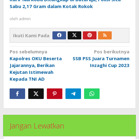
Sabu 2,17 Gram dalam Kotak Rokok
oleh
admin
Ikuti Kami Pada
Navigasi
Pos sebelumnya
Pos berikutnya
pos
Kapolres OKU Beserta
SSB PSS Juara Turnamen
Jajarannya, Berikan
Inzaghi Cup 2023
Kejutan Istimewah
Kepada TNI AD
Jangan Lewatkan