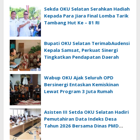
Sekda OKU Selatan Serahkan Hadiah
Kepada Para Jiara Final Lomba Tarik
Tambang Hut Ke – 81 RI
Bupati OKU Selatan TerimabAudensi
Kepala Samsat, Perkuat Sinergi
Tingkatkan Pendapatan Daerah
Wabup OKU Ajak Seluruh OPD
Bersinergi Entaskan Kemiskinan
Lewat Program 3 Juta Rumah
Asisten III Setda OKU Selatan Hadiri
Pemutahiran Data Indeks Desa
Tahun 2026 Bersama Dinas PMD
Provinsi Sumatra Selatan