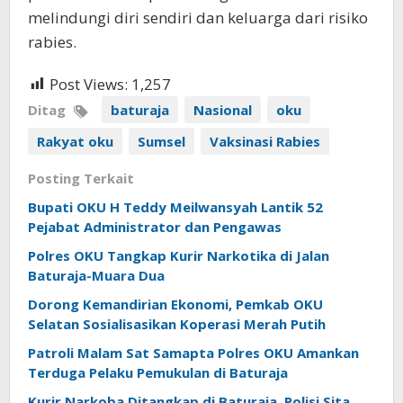
melindungi diri sendiri dan keluarga dari risiko
rabies.
Post Views:
1,257
Ditag
baturaja
Nasional
oku
Rakyat oku
Sumsel
Vaksinasi Rabies
Posting Terkait
Bupati OKU H Teddy Meilwansyah Lantik 52
Pejabat Administrator dan Pengawas
Polres OKU Tangkap Kurir Narkotika di Jalan
Baturaja-Muara Dua
Dorong Kemandirian Ekonomi, Pemkab OKU
Selatan Sosialisasikan Koperasi Merah Putih
Patroli Malam Sat Samapta Polres OKU Amankan
Terduga Pelaku Pemukulan di Baturaja
Kurir Narkoba Ditangkap di Baturaja, Polisi Sita