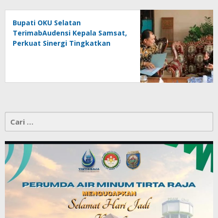
Bupati OKU Selatan
TerimabAudensi Kepala Samsat,
Perkuat Sinergi Tingkatkan
Pendapatan Daerah
Cari
untuk: