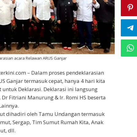
larasian acara Relawan ARUS Ganjar
erkini.com – Dalam proses pendeklarasian
S Ganjar termasuk cepat, hanya 4 hari kita
ntuk Deklarasi. Deklarasi ini langsung
. Dr Fitriani Manurung & Ir. Romi HS beserta
Lainnya.
rut dihadiri oleh Tamu Undangan termasuk
umut, Sergap, Tim Sumut Rumah Kita, Anak
t, dll.