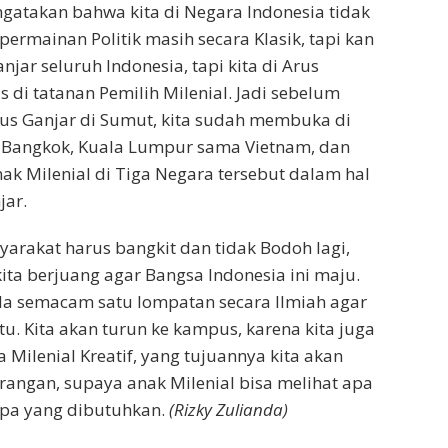
atakan bahwa kita di Negara Indonesia tidak
ermainan Politik masih secara Klasik, tapi kan
jar seluruh Indonesia, tapi kita di Arus
 di tatanan Pemilih Milenial. Jadi sebelum
s Ganjar di Sumut, kita sudah membuka di
u Bangkok, Kuala Lumpur sama Vietnam, dan
ak Milenial di Tiga Negara tersebut dalam hal
ar.
arakat harus bangkit dan tidak Bodoh lagi,
ta berjuang agar Bangsa Indonesia ini maju.
a semacam satu lompatan secara Ilmiah agar
tu. Kita akan turun ke kampus, karena kita juga
Milenial Kreatif, yang tujuannya kita akan
angan, supaya anak Milenial bisa melihat apa
apa yang dibutuhkan.
(Rizky Zulianda)