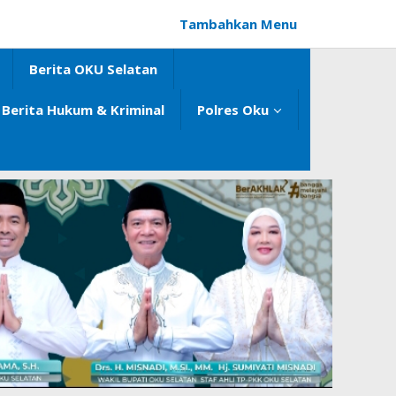
Tambahkan Menu
Berita OKU Selatan
Berita Hukum & Kriminal
Polres Oku