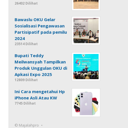
26402 Dilihat
Bawaslu OKU Gelar
Sosialisasi Pengawasan
Partisipatif pada pemilu
2024
23514 Dilihat
Bupati Teddy
Meilwansyah Tampilkan
Produk Unggulan OKU di
Apkasi Expo 2025
12809 Dilihat
Ini Cara mengetahui Hp
iPhone Asli Atau KW
7745 Dilihat
© Majalahpro