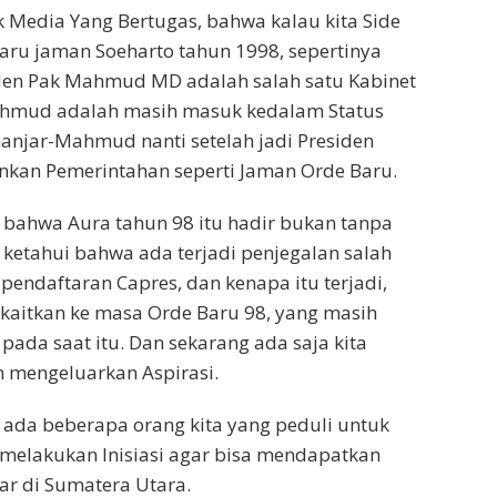
 Media Yang Bertugas, bahwa kalau kita Side
ru jaman Soeharto tahun 1998, sepertinya
iden Pak Mahmud MD adalah salah satu Kabinet
Mahmud adalah masih masuk kedalam Status
anjar-Mahmud nanti setelah jadi Presiden
ankan Pemerintahan seperti Jaman Orde Baru.
bahwa Aura tahun 98 itu hadir bukan tanpa
a ketahui bahwa ada terjadi penjegalan salah
pendaftaran Capres, dan kenapa itu terjadi,
a kaitkan ke masa Orde Baru 98, yang masih
 pada saat itu. Dan sekarang ada saja kita
 mengeluarkan Aspirasi.
ada beberapa orang kita yang peduli untuk
melakukan Inisiasi agar bisa mendapatkan
r di Sumatera Utara.