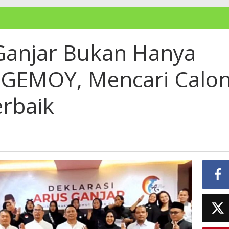
Ganjar Bukan Hanya
 GEMOY, Mencari Calo
erbaik