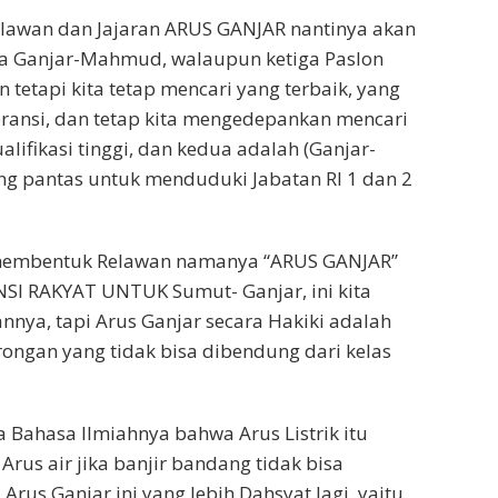
elawan dan Jajaran ARUS GANJAR nantinya akan
da Ganjar-Mahmud, walaupun ketiga Paslon
 tetapi kita tetap mencari yang terbaik, yang
ransi, dan tetap kita mengedepankan mencari
lifikasi tinggi, dan kedua adalah (Ganjar-
g pantas untuk menduduki Jabatan RI 1 dan 2
 membentuk Relawan namanya “ARUS GANJAR”
NSI RAKYAT UNTUK Sumut- Ganjar, ini kita
nnya, tapi Arus Ganjar secara Hakiki adalah
ngan yang tidak bisa dibendung dari kelas
a Bahasa Ilmiahnya bahwa Arus Listrik itu
rus air jika banjir bandang tidak bisa
rus Ganjar ini yang lebih Dahsyat lagi, yaitu