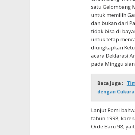
satu Gelombang Ma
untuk memilih Ga
dan bukan dari Par
tidak bisa di baya
untuk tetap menca
diungkapkan Ketu
acara Deklarasi A
pada Minggu siang
Baca Juga :
Tim
dengan Cukura
Lanjut Romi bahw
tahun 1998, karena
Orde Baru 98, yai