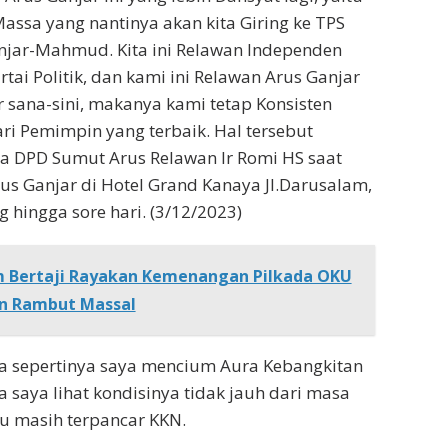
ssa yang nantinya akan kita Giring ke TPS
njar-Mahmud. Kita ini Relawan Independen
tai Politik, dan kami ini Relawan Arus Ganjar
r sana-sini, makanya kami tetap Konsisten
ri Pemimpin yang terbaik. Hal tersebut
a DPD Sumut Arus Relawan Ir Romi HS saat
rus Ganjar di Hotel Grand Kanaya Jl.Darusalam,
 hingga sore hari. (3/12/2023)
 Bertaji Rayakan Kemenangan Pilkada OKU
n Rambut Massal
a sepertinya saya mencium Aura Kebangkitan
 saya lihat kondisinya tidak jauh dari masa
tu masih terpancar KKN.