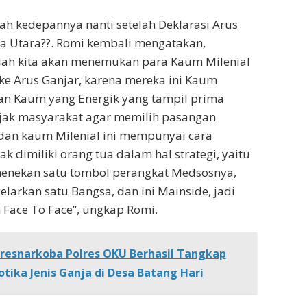
ah kedepannya nanti setelah Deklarasi Arus
a Utara??. Romi kembali mengatakan,
alah kita akan menemukan para Kaum Milenial
e Arus Ganjar, karena mereka ini Kaum
an Kaum yang Energik yang tampil prima
jak masyarakat agar memilih pasangan
an kaum Milenial ini mempunyai cara
dak dimiliki orang tua dalam hal strategi, yaitu
enekan satu tombol perangkat Medsosnya,
arkan satu Bangsa, dan ini Mainside, jadi
n Face To Face”, ungkap Romi.
resnarkoba Polres OKU Berhasil Tangkap
tika Jenis Ganja di Desa Batang Hari