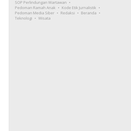
SOP Perlindungan Wartawan
Pedoman Ramah Anak
Kode Etik Jurnalistik
Pedoman Media Siber
Redaksi
Beranda
Teknologi
Wisata