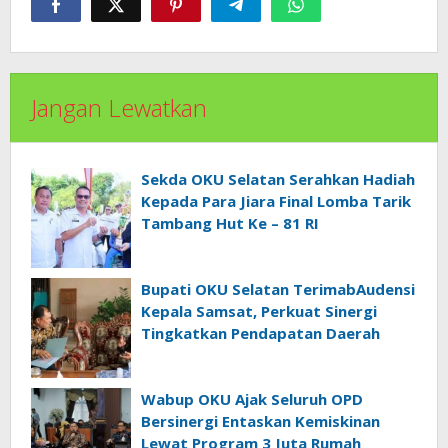
Jangan Lewatkan
Sekda OKU Selatan Serahkan Hadiah
Kepada Para Jiara Final Lomba Tarik
Tambang Hut Ke – 81 RI
Bupati OKU Selatan TerimabAudensi
Kepala Samsat, Perkuat Sinergi
Tingkatkan Pendapatan Daerah
Wabup OKU Ajak Seluruh OPD
Bersinergi Entaskan Kemiskinan
Lewat Program 3 Juta Rumah