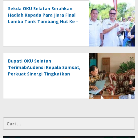
Sekda OKU Selatan Serahkan
Hadiah Kepada Para Jiara Final
Lomba Tarik Tambang Hut Ke –
81 RI
Bupati OKU Selatan
TerimabAudensi Kepala Samsat,
Perkuat Sinergi Tingkatkan
Pendapatan Daerah
Cari
untuk: