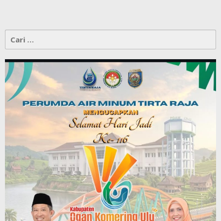
Cari
untuk: