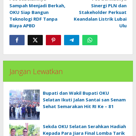
pos
Sampah Menjadi Berkah,
Sinergi PLN dan
OKU Siap Bangun
Stakeholder Perkuat
Teknologi RDF Tanpa
Keandalan Listrik Lubai
Biaya APBD
Ulu
Jangan Lewatkan
Bupati dan Wakil Bupati OKU
Selatan Ikuti Jalan Santai san Senam
Sehat Semarakan Hit RI Ke – 81
Sekda OKU Selatan Serahkan Hadiah
Kepada Para Jiara Final Lomba Tarik