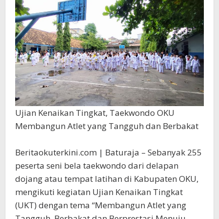
Berbakat
Ujian Kenaikan Tingkat, Taekwondo OKU
Membangun Atlet yang Tangguh dan Berbakat
Beritaokuterkini.com | Baturaja – Sebanyak 255
peserta seni bela taekwondo dari delapan
dojang atau tempat latihan di Kabupaten OKU,
mengikuti kegiatan Ujian Kenaikan Tingkat
(UKT) dengan tema “Membangun Atlet yang
Tangguh, Berbakat dan Berprestasi Menuju