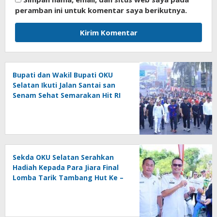
peramban ini untuk komentar saya berikutnya.
Bupati dan Wakil Bupati OKU
Selatan Ikuti Jalan Santai san
Senam Sehat Semarakan Hit RI
Ke – 81
Sekda OKU Selatan Serahkan
Hadiah Kepada Para Jiara Final
Lomba Tarik Tambang Hut Ke –
81 RI