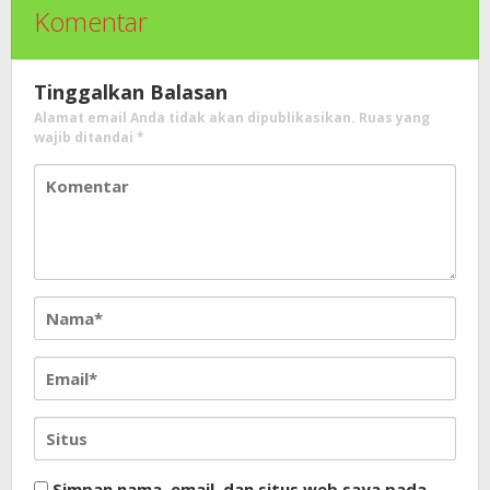
Komentar
Tinggalkan Balasan
Alamat email Anda tidak akan dipublikasikan.
Ruas yang
wajib ditandai
*
Simpan nama, email, dan situs web saya pada