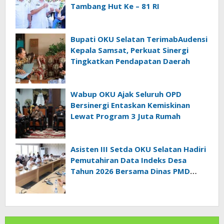
Tambang Hut Ke – 81 RI
Bupati OKU Selatan TerimabAudensi
Kepala Samsat, Perkuat Sinergi
Tingkatkan Pendapatan Daerah
Wabup OKU Ajak Seluruh OPD
Bersinergi Entaskan Kemiskinan
Lewat Program 3 Juta Rumah
Asisten III Setda OKU Selatan Hadiri
Pemutahiran Data Indeks Desa
Tahun 2026 Bersama Dinas PMD
Provinsi Sumatra Selatan