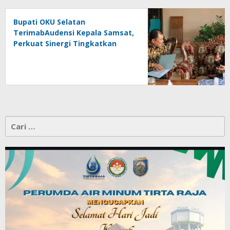
Bupati OKU Selatan
TerimabAudensi Kepala Samsat,
Perkuat Sinergi Tingkatkan
Pendapatan Daerah
Cari
untuk: