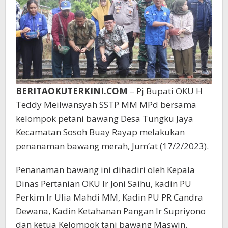
BERITAOKUTERKINI.COM
– Pj Bupati OKU H
Teddy Meilwansyah SSTP MM MPd bersama
kelompok petani bawang Desa Tungku Jaya
Kecamatan Sosoh Buay Rayap melakukan
penanaman bawang merah, Jum’at (17/2/2023).
Penanaman bawang ini dihadiri oleh Kepala
Dinas Pertanian OKU Ir Joni Saihu, kadin PU
Perkim Ir Ulia Mahdi MM, Kadin PU PR Candra
Dewana, Kadin Ketahanan Pangan Ir Supriyono
dan ketua Kelompok tani bawang Maswin.