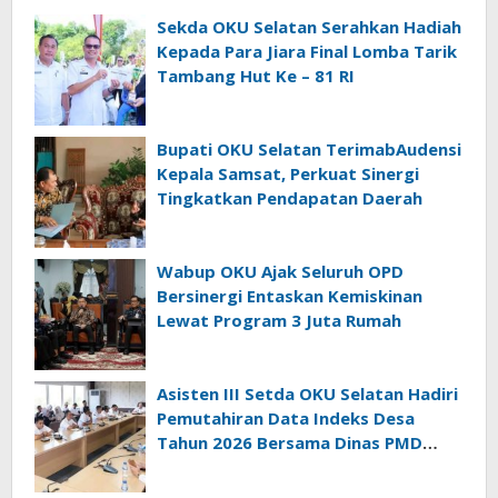
Sekda OKU Selatan Serahkan Hadiah
Kepada Para Jiara Final Lomba Tarik
Tambang Hut Ke – 81 RI
Bupati OKU Selatan TerimabAudensi
Kepala Samsat, Perkuat Sinergi
Tingkatkan Pendapatan Daerah
Wabup OKU Ajak Seluruh OPD
Bersinergi Entaskan Kemiskinan
Lewat Program 3 Juta Rumah
Asisten III Setda OKU Selatan Hadiri
Pemutahiran Data Indeks Desa
Tahun 2026 Bersama Dinas PMD
Provinsi Sumatra Selatan