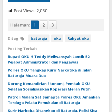
Post Views:
2,030
Halaman:
1
2
3
Ditag
baturaja
oku
Rakyat oku
Posting Terkait
Bupati OKU H Teddy Meilwansyah Lantik 52
Pejabat Administrator dan Pengawas
Polres OKU Tangkap Kurir Narkotika di Jalan
Baturaja-Muara Dua
Dorong Kemandirian Ekonomi, Pemkab OKU
Selatan Sosialisasikan Koperasi Merah Putih
Patroli Malam Sat Samapta Polres OKU Amankan
Terduga Pelaku Pemukulan di Baturaja
Kurir Narkoba Ditangkap di Baturaja, Polisi Sita