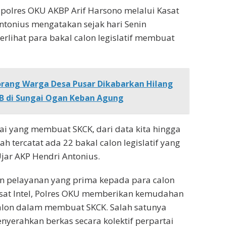
apolres OKU AKBP Arif Harsono melalui Kasat
Antonius mengatakan sejak hari Senin
erlihat para bakal calon legislatif membuat
rang Warga Desa Pusar Dikabarkan Hilang
AB di Sungai Ogan Keban Agung
i yang membuat SKCK, dari data kita hingga
dah tercatat ada 22 bakal calon legislatif yang
ar AKP Hendri Antonius.
 pelayanan yang prima kepada para calon
 Kasat Intel, Polres OKU memberikan kemudahan
calon dalam membuat SKCK. Salah satunya
yerahkan berkas secara kolektif perpartai