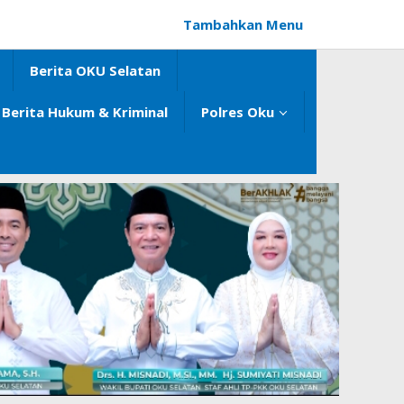
Tambahkan Menu
Berita OKU Selatan
Berita Hukum & Kriminal
Polres Oku