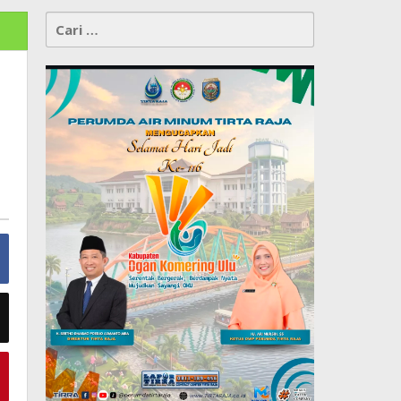
Cari
untuk: