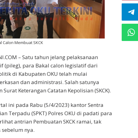
al Calon Membuat SKCK
.COM – Satu tahun jelang pelaksanaan
f (pileg), para Bakal calon legislatif dari
olitik di Kabupaten OKU telah mulai
rkasan dan administrasi. Salah satunya
Surat Keterangan Catatan Kepolisian (SKCK).
tal ini pada Rabu (5/4/2023) kantor Sentra
ian Terpadu (SPKT) Polres OKU di padati para
lihat antrian Pembuatan SKCK ramai, tak
is sebelum nya.