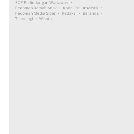
SOP Perlindungan Wartawan
Pedoman Ramah Anak
Kode Etik Jurnalistik
Pedoman Media Siber
Redaksi
Beranda
Teknologi
Wisata