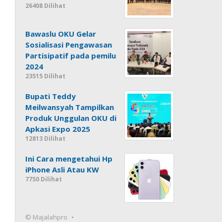
26408 Dilihat
Bawaslu OKU Gelar
Sosialisasi Pengawasan
Partisipatif pada pemilu
2024
23515 Dilihat
Bupati Teddy
Meilwansyah Tampilkan
Produk Unggulan OKU di
Apkasi Expo 2025
12813 Dilihat
Ini Cara mengetahui Hp
iPhone Asli Atau KW
7750 Dilihat
© Majalahpro