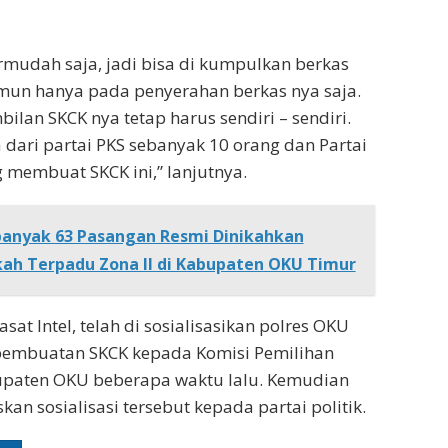
mudah saja, jadi bisa di kumpulkan berkas
mun hanya pada penyerahan berkas nya saja.
ilan SKCK nya tetap harus sendiri – sendiri.
a dari partai PKS sebanyak 10 orang dan Partai
 membuat SKCK ini,” lanjutnya.
anyak 63 Pasangan Resmi Dinikahkan
kah Terpadu Zona II di Kabupaten OKU Timur
sat Intel, telah di sosialisasikan polres OKU
pembuatan SKCK kepada Komisi Pemilihan
paten OKU beberapa waktu lalu. Kemudian
n sosialisasi tersebut kepada partai politik.