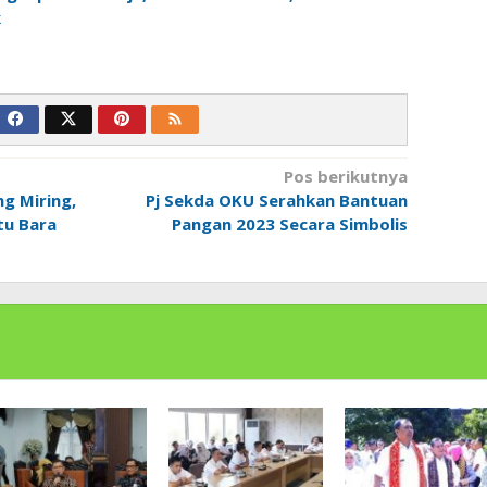
k
Pos berikutnya
ng Miring,
Pj Sekda OKU Serahkan Bantuan
tu Bara
Pangan 2023 Secara Simbolis