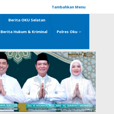
Tambahkan Menu
Berita OKU Selatan
Berita Hukum & Kriminal
Polres Oku