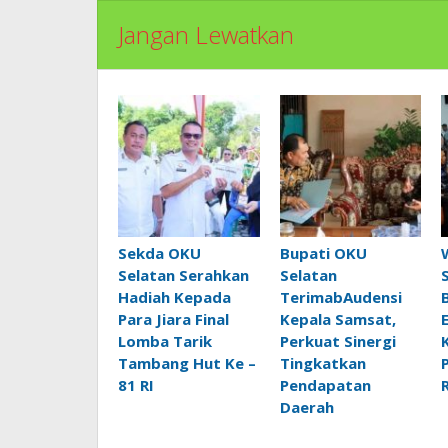
Jangan Lewatkan
Sekda OKU
Bupati OKU
Selatan Serahkan
Selatan
Hadiah Kepada
TerimabAudensi
Para Jiara Final
Kepala Samsat,
Lomba Tarik
Perkuat Sinergi
Tambang Hut Ke –
Tingkatkan
81 RI
Pendapatan
Daerah