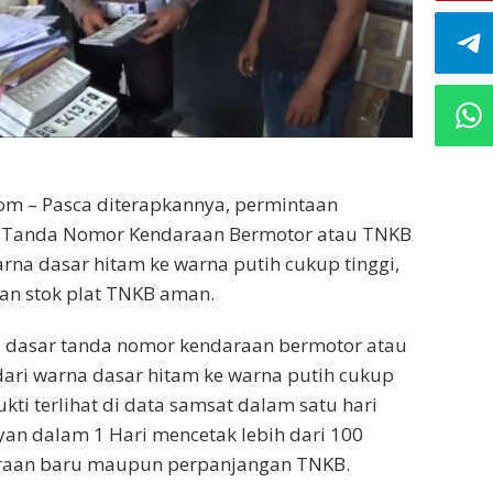
com – Pasca diterapkannya, permintaan
 Tanda Nomor Kendaraan Bermotor atau TNKB
rna dasar hitam ke warna putih cukup tinggi,
an stok plat TNKB aman.
 dasar tanda nomor kendaraan bermotor atau
ari warna dasar hitam ke warna putih cukup
bukti terlihat di data samsat dalam satu hari
an dalam 1 Hari mencetak lebih dari 100
raan baru maupun perpanjangan TNKB.