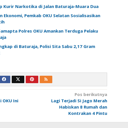
 Kurir Narkotika di Jalan Baturaja-Muara Dua
n Ekonomi, Pemkab OKU Selatan Sosialisasikan
ih
 Samapta Polres OKU Amankan Terduga Pelaku
aja
gkap di Baturaja, Polisi Sita Sabu 2,17 Gram
k
Pos berikutnya
i OKU Ini
Lagi Terjadi Si Jago Merah
Habiskan 8 Rumah dan
Kontrakan 4 Pintu