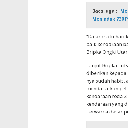
Baca Juga :
Men
Menindak 730 P
“Dalam satu hari 
baik kendaraan b
Bripka Ongki Utar
Lanjut Bripka Lut
diberikan kepada 
nya sudah habis, 
mendapatkan pelat
kendaraan roda 2
kendaraan yang d
berwarna dasar pu