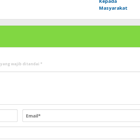
Kepada
Masyarakat
 yang wajib ditandai
*