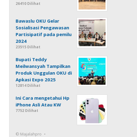
26410 Dilihat
Bawaslu OKU Gelar
Sosialisasi Pengawasan
Partisipatif pada pemilu
2024
23515 Dilihat
Bupati Teddy
Meilwansyah Tampilkan
Produk Unggulan OKU di
Apkasi Expo 2025
12814 Dilihat
Ini Cara mengetahui Hp
iPhone Asli Atau KW
7752 Dilihat
© Majalahpro