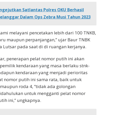
gejutkan Satlantas Polres OKU Berhasil
elanggar Dalam Ops Zebra Musi Tahun 2023
kami melayani pencetakan lebih dari 100 TNKB,
aru maupun perpanjangan,” ujar Baur TNBK
a Lutsar pada saat di di ruangan kerjanya.
sar, penerapan pelat nomor putih ini akan
pemilik kendaraan yang masa berlaku stnk-
adapun kendaraan yang menjadi perioritas
 nomor putih ini sama rata, baik untuk
 maupun roda 4, “tidak ada golongan
idahulukan untuk mengganti pelat nomor
tih ini,” ungkapnya.