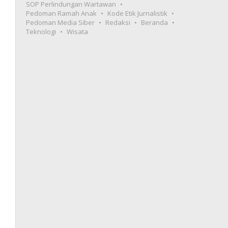
SOP Perlindungan Wartawan
Pedoman Ramah Anak
Kode Etik Jurnalistik
Pedoman Media Siber
Redaksi
Beranda
Teknologi
Wisata