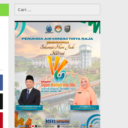
Cari
untuk: