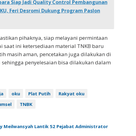
ara Siap Jadi Quality Control Pembangunan
OKU, Feri Desromi Dukung Program Paslon
astikan pihaknya, siap melayani permintaan
i saat ini ketersediaan material TNKB baru
ih masih aman, pencetakan juga dilakukan di
 sehingga penyelesaian bisa dilakukan dalam
ja
oku
Plat Putih
Rakyat oku
umsel
TNBK
 Meilwansyah Lantik 52 Pejabat Administrator