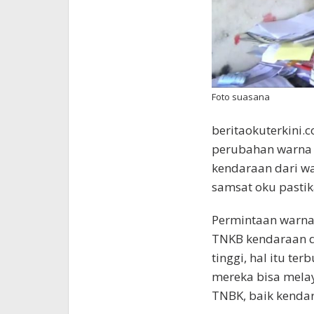
Foto suasana
beritaokuterkini.
perubahan warna
kendaraan dari wa
samsat oku pastik
Permintaan warna
TNKB kendaraan d
tinggi, hal itu ter
mereka bisa melay
TNBK, baik kenda