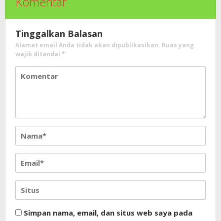
Komentar
Tinggalkan Balasan
Alamat email Anda tidak akan dipublikasikan.
Ruas yang
wajib ditandai
*
Simpan nama, email, dan situs web saya pada