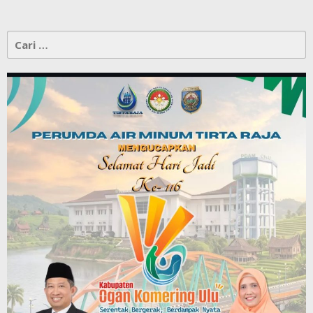
Cari
untuk: