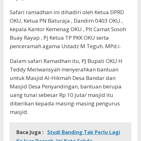
Safari ramadhan ini dihadiri oleh Ketua DPRD
OKU, Ketua PN Baturaja , Dandim 0403 OKU ,
kepala Kantor Kemenag OKU , Plt Camat Sosoh
Buay Rayap , Pj Ketua TP PKK OKU serta
penceramah agama Ustadz M Teguh. MPd.i.
Dalam safari Ramadhan itu, PJ Bupati OKU H
Teddy Meilwansyah menyerahkan bantuan
untuk Masjid Al-Hikmah Desa Bandar dan
Masjid Desa Penyandingan, bantuan berupa
uang tunai sebesar Rp 10 Juta/ masjid itu
diberikan kepada masing-masing pengurus
masjid.
Baca Juga :
Studi Banding Tak Perlu Lagi
Ke luar Daerah, Ini Kata Sekda