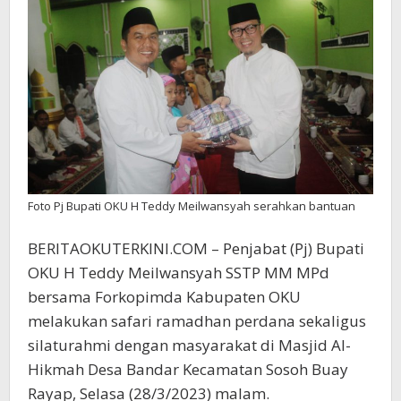
Sekolah
Foto Pj Bupati OKU H Teddy Meilwansyah serahkan bantuan
BERITAOKUTERKINI.COM – Penjabat (Pj) Bupati
OKU H Teddy Meilwansyah SSTP MM MPd
bersama Forkopimda Kabupaten OKU
melakukan safari ramadhan perdana sekaligus
silaturahmi dengan masyarakat di Masjid Al-
Hikmah Desa Bandar Kecamatan Sosoh Buay
Rayap, Selasa (28/3/2023) malam.