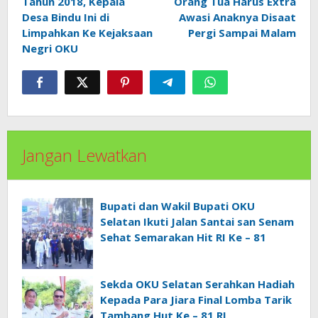
Tahun 2018, Kepala
Orang Tua Harus Extra
Desa Bindu Ini di
Awasi Anaknya Disaat
Limpahkan Ke Kejaksaan
Pergi Sampai Malam
Negri OKU
Jangan Lewatkan
Bupati dan Wakil Bupati OKU
Selatan Ikuti Jalan Santai san Senam
Sehat Semarakan Hit RI Ke – 81
Sekda OKU Selatan Serahkan Hadiah
Kepada Para Jiara Final Lomba Tarik
Tambang Hut Ke – 81 RI