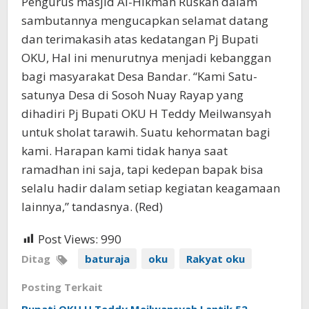
Pengurus masjid Al-Hikmah Ruskan dalam
sambutannya mengucapkan selamat datang
dan terimakasih atas kedatangan Pj Bupati
OKU, Hal ini menurutnya menjadi kebanggan
bagi masyarakat Desa Bandar. “Kami Satu-
satunya Desa di Sosoh Nuay Rayap yang
dihadiri Pj Bupati OKU H Teddy Meilwansyah
untuk sholat tarawih. Suatu kehormatan bagi
kami. Harapan kami tidak hanya saat
ramadhan ini saja, tapi kedepan bapak bisa
selalu hadir dalam setiap kegiatan keagamaan
lainnya,” tandasnya. (Red)
Post Views:
990
Ditag
baturaja
oku
Rakyat oku
Posting Terkait
Bupati OKU H Teddy Meilwansyah Lantik 52