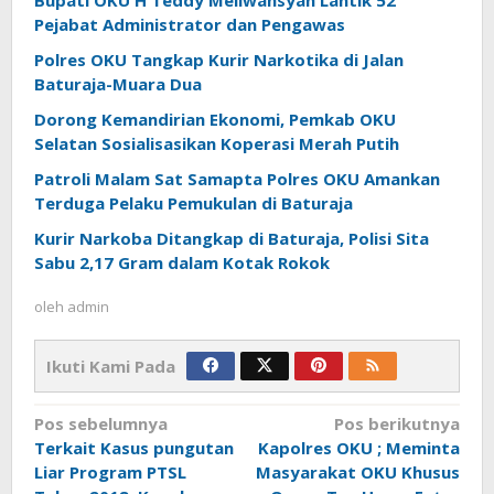
Pejabat Administrator dan Pengawas
Polres OKU Tangkap Kurir Narkotika di Jalan
Baturaja-Muara Dua
Dorong Kemandirian Ekonomi, Pemkab OKU
Selatan Sosialisasikan Koperasi Merah Putih
Patroli Malam Sat Samapta Polres OKU Amankan
Terduga Pelaku Pemukulan di Baturaja
Kurir Narkoba Ditangkap di Baturaja, Polisi Sita
Sabu 2,17 Gram dalam Kotak Rokok
oleh
admin
Ikuti Kami Pada
Navigasi
Pos sebelumnya
Pos berikutnya
pos
Terkait Kasus pungutan
Kapolres OKU ; Meminta
Liar Program PTSL
Masyarakat OKU Khusus