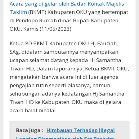
Acara yang di gelar oleh Badan Kontak Majelis
Taklim
(BKMT) Kabupaten OKU yang bertempat
di Pendopo Rumah dinas Bupati Kabupaten
OKU, Kamis (11/05/2023).
Ketua PD BKMT Kabupaten OKU Hj Fauziah,
SAg, didalam sambutannya menyampaikan
ucapan selamat datang kepada Hj Samantha
Tivani HD, Dalam laporannya, Ketua BKMT OKU,
mengatakan bahwa acara ini di luar agenda
pengajian rutin seperti biasanya, namun
sehubungan adanya kedatangan Hj Samantha
Tivani HD ke Kabupaten. OKU maka di gelara
acara halal bihalal.
Baca Juga :
Himbauan Terhadap Illegal
Logging Disampaikan oleh Sat Reskrim