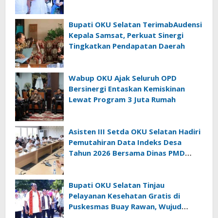
Bupati OKU Selatan TerimabAudensi
Kepala Samsat, Perkuat Sinergi
Tingkatkan Pendapatan Daerah
Wabup OKU Ajak Seluruh OPD
Bersinergi Entaskan Kemiskinan
Lewat Program 3 Juta Rumah
Asisten III Setda OKU Selatan Hadiri
Pemutahiran Data Indeks Desa
Tahun 2026 Bersama Dinas PMD
Provinsi Sumatra Selatan
Bupati OKU Selatan Tinjau
Pelayanan Kesehatan Gratis di
Puskesmas Buay Rawan, Wujud
Nyata Kepedulian Pemerintah