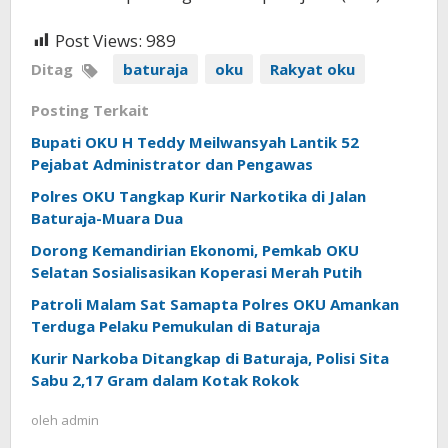
Post Views:
989
Ditag
baturaja
oku
Rakyat oku
Posting Terkait
Bupati OKU H Teddy Meilwansyah Lantik 52
Pejabat Administrator dan Pengawas
Polres OKU Tangkap Kurir Narkotika di Jalan
Baturaja-Muara Dua
Dorong Kemandirian Ekonomi, Pemkab OKU
Selatan Sosialisasikan Koperasi Merah Putih
Patroli Malam Sat Samapta Polres OKU Amankan
Terduga Pelaku Pemukulan di Baturaja
Kurir Narkoba Ditangkap di Baturaja, Polisi Sita
Sabu 2,17 Gram dalam Kotak Rokok
oleh
admin