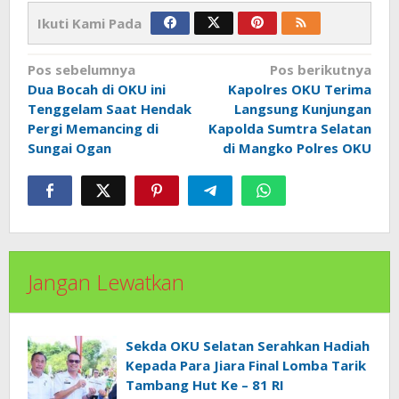
Ikuti Kami Pada
Navigasi
Pos sebelumnya
Pos berikutnya
pos
Dua Bocah di OKU ini
Kapolres OKU Terima
Tenggelam Saat Hendak
Langsung Kunjungan
Pergi Memancing di
Kapolda Sumtra Selatan
Sungai Ogan
di Mangko Polres OKU
Jangan Lewatkan
Sekda OKU Selatan Serahkan Hadiah
Kepada Para Jiara Final Lomba Tarik
Tambang Hut Ke – 81 RI