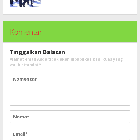
Kepada Masyarakat
Komentar
Tinggalkan Balasan
Alamat email Anda tidak akan dipublikasikan.
Ruas yang
wajib ditandai
*