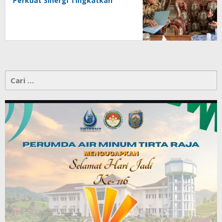
Perkuat Sinergi Tingkatkan
Pendapatan Daerah
Cari
untuk: