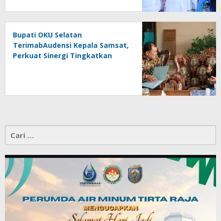
Bupati OKU Selatan
TerimabAudensi Kepala Samsat,
Perkuat Sinergi Tingkatkan
Pendapatan Daerah
Cari
untuk: