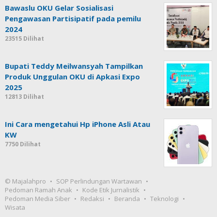
Bawaslu OKU Gelar Sosialisasi
Pengawasan Partisipatif pada pemilu
2024
23515 Dilihat
Bupati Teddy Meilwansyah Tampilkan
Produk Unggulan OKU di Apkasi Expo
2025
12813 Dilihat
Ini Cara mengetahui Hp iPhone Asli Atau
KW
7750 Dilihat
© Majalahpro
SOP Perlindungan Wartawan
Pedoman Ramah Anak
Kode Etik Jurnalistik
Pedoman Media Siber
Redaksi
Beranda
Teknologi
Wisata