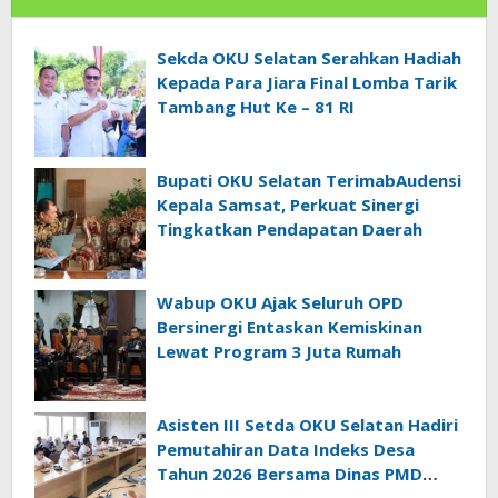
Sekda OKU Selatan Serahkan Hadiah
Kepada Para Jiara Final Lomba Tarik
Tambang Hut Ke – 81 RI
Bupati OKU Selatan TerimabAudensi
Kepala Samsat, Perkuat Sinergi
Tingkatkan Pendapatan Daerah
Wabup OKU Ajak Seluruh OPD
Bersinergi Entaskan Kemiskinan
Lewat Program 3 Juta Rumah
Asisten III Setda OKU Selatan Hadiri
Pemutahiran Data Indeks Desa
Tahun 2026 Bersama Dinas PMD
Provinsi Sumatra Selatan