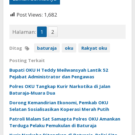
Post Views:
1,682
Halaman:
1
2
Ditag
baturaja
oku
Rakyat oku
Posting Terkait
Bupati OKU H Teddy Meilwansyah Lantik 52
Pejabat Administrator dan Pengawas
Polres OKU Tangkap Kurir Narkotika di Jalan
Baturaja-Muara Dua
Dorong Kemandirian Ekonomi, Pemkab OKU
Selatan Sosialisasikan Koperasi Merah Putih
Patroli Malam Sat Samapta Polres OKU Amankan
Terduga Pelaku Pemukulan di Baturaja
Kurir Narkoba Ditangkap di Baturaja, Polisi Sita