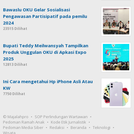
Bawaslu OKU Gelar Sosialisasi
Pengawasan Partisipatif pada pemilu
2024
23515 Dilihat
Bupati Teddy Meilwansyah Tampilkan
Produk Unggulan OKU di Apkasi Expo
2025
12813 Dilihat
Ini Cara mengetahui Hp iPhone Asli Atau
KW
7750 Dilihat
© Majalahpro
SOP Perlindungan Wartawan
Pedoman Ramah Anak
Kode Etik Jurnalistik
Pedoman Media Siber
Redaksi
Beranda
Teknologi
Wisata