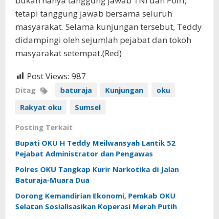
bukan hanya tanggung jawab TNI dan Polri,
tetapi tanggung jawab bersama seluruh
masyarakat. Selama kunjungan tersebut, Teddy
didampingi oleh sejumlah pejabat dan tokoh
masyarakat setempat.(Red)
Post Views:
987
Ditag
baturaja
Kunjungan
oku
Rakyat oku
Sumsel
Posting Terkait
Bupati OKU H Teddy Meilwansyah Lantik 52
Pejabat Administrator dan Pengawas
Polres OKU Tangkap Kurir Narkotika di Jalan
Baturaja-Muara Dua
Dorong Kemandirian Ekonomi, Pemkab OKU
Selatan Sosialisasikan Koperasi Merah Putih