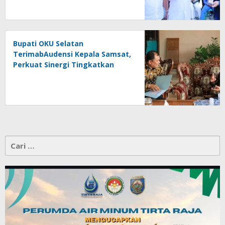
Bupati OKU Selatan
TerimabAudensi Kepala Samsat,
Perkuat Sinergi Tingkatkan
Pendapatan Daerah
Cari
untuk: