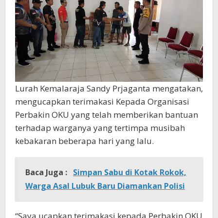
Lurah Kemalaraja Sandy Prjaganta mengatakan,
mengucapkan terimakasi Kepada Organisasi
Perbakin OKU yang telah memberikan bantuan
terhadap warganya yang tertimpa musibah
kebakaran beberapa hari yang lalu.
Baca Juga :
Simpan Sabu di Kotak Rokok,
Warga Asal Lubuk Baru Diamankan Polisi
“Saya ucapkan terimakasi kepada Perbakin OKU