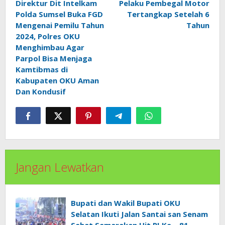
pos
Direktur Dit Intelkam
Pelaku Pembegal Motor
Polda Sumsel Buka FGD
Tertangkap Setelah 6
Mengenai Pemilu Tahun
Tahun
2024, Polres OKU
Menghimbau Agar
Parpol Bisa Menjaga
Kamtibmas di
Kabupaten OKU Aman
Dan Kondusif
Jangan Lewatkan
Bupati dan Wakil Bupati OKU
Selatan Ikuti Jalan Santai san Senam