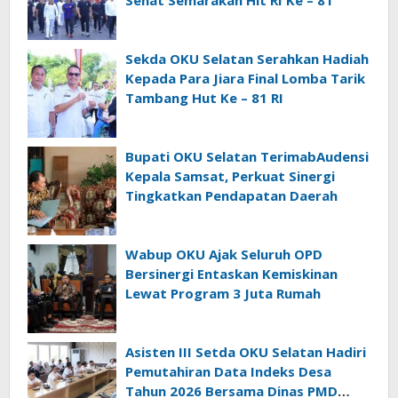
Sehat Semarakan Hit RI Ke – 81
Sekda OKU Selatan Serahkan Hadiah
Kepada Para Jiara Final Lomba Tarik
Tambang Hut Ke – 81 RI
Bupati OKU Selatan TerimabAudensi
Kepala Samsat, Perkuat Sinergi
Tingkatkan Pendapatan Daerah
Wabup OKU Ajak Seluruh OPD
Bersinergi Entaskan Kemiskinan
Lewat Program 3 Juta Rumah
Asisten III Setda OKU Selatan Hadiri
Pemutahiran Data Indeks Desa
Tahun 2026 Bersama Dinas PMD