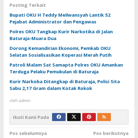
Posting Terkait
Bupati OKU H Teddy Meilwansyah Lantik 52
Pejabat Administrator dan Pengawas
Polres OKU Tangkap Kurir Narkotika di Jalan
Baturaja-Muara Dua
Dorong Kemandirian Ekonomi, Pemkab OKU
Selatan Sosialisasikan Koperasi Merah Putih
Patroli Malam Sat Samapta Polres OKU Amankan
Terduga Pelaku Pemukulan di Baturaja
Kurir Narkoba Ditangkap di Baturaja, Polisi Sita
Sabu 2,17 Gram dalam Kotak Rokok
oleh
admin
Ikuti Kami Pada
Navigasi
Pos sebelumnya
Pos berikutnya