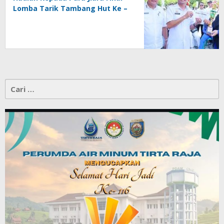
Lomba Tarik Tambang Hut Ke –
81 RI
Cari
untuk: