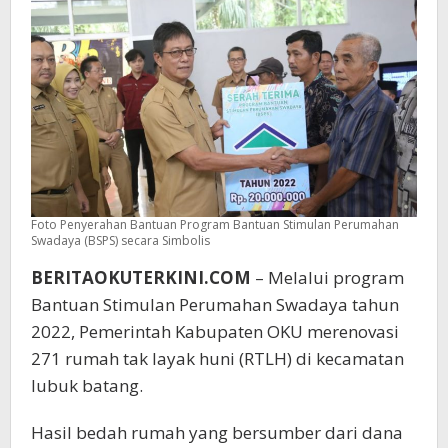
Harapan
Warga
Foto Penyerahan Bantuan Program Bantuan Stimulan Perumahan
Swadaya (BSPS) secara Simbolis
BERITAOKUTERKINI.COM
– Melalui program
Bantuan Stimulan Perumahan Swadaya tahun
2022, Pemerintah Kabupaten OKU merenovasi
271 rumah tak layak huni (RTLH) di kecamatan
lubuk batang.
Hasil bedah rumah yang bersumber dari dana