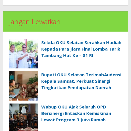
Jangan Lewatkan
Sekda OKU Selatan Serahkan Hadiah
Kepada Para Jiara Final Lomba Tarik
Tambang Hut Ke – 81 RI
Bupati OKU Selatan TerimabAudensi
Kepala Samsat, Perkuat Sinergi
Tingkatkan Pendapatan Daerah
Wabup OKU Ajak Seluruh OPD
Bersinergi Entaskan Kemiskinan
Lewat Program 3 Juta Rumah