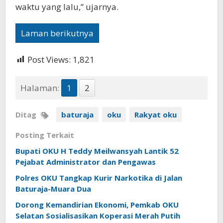
waktu yang lalu,” ujarnya.
Laman berikutnya
Post Views:
1,821
Halaman:
1
2
Ditag
baturaja
oku
Rakyat oku
Posting Terkait
Bupati OKU H Teddy Meilwansyah Lantik 52
Pejabat Administrator dan Pengawas
Polres OKU Tangkap Kurir Narkotika di Jalan
Baturaja-Muara Dua
Dorong Kemandirian Ekonomi, Pemkab OKU
Selatan Sosialisasikan Koperasi Merah Putih