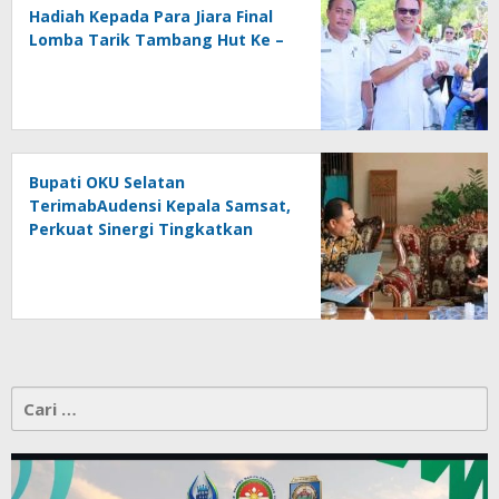
Hadiah Kepada Para Jiara Final
Lomba Tarik Tambang Hut Ke –
81 RI
Bupati OKU Selatan
TerimabAudensi Kepala Samsat,
Perkuat Sinergi Tingkatkan
Pendapatan Daerah
Cari
untuk: