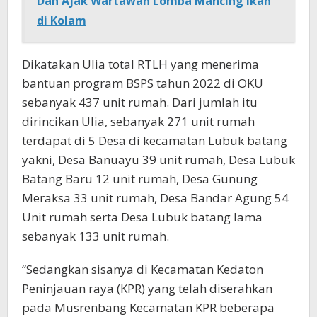
Dan Ajak Wartawan Lomba Mancing Ikan
di Kolam
Dikatakan Ulia total RTLH yang menerima
bantuan program BSPS tahun 2022 di OKU
sebanyak 437 unit rumah. Dari jumlah itu
dirincikan Ulia, sebanyak 271 unit rumah
terdapat di 5 Desa di kecamatan Lubuk batang
yakni, Desa Banuayu 39 unit rumah, Desa Lubuk
Batang Baru 12 unit rumah, Desa Gunung
Meraksa 33 unit rumah, Desa Bandar Agung 54
Unit rumah serta Desa Lubuk batang lama
sebanyak 133 unit rumah.
“Sedangkan sisanya di Kecamatan Kedaton
Peninjauan raya (KPR) yang telah diserahkan
pada Musrenbang Kecamatan KPR beberapa