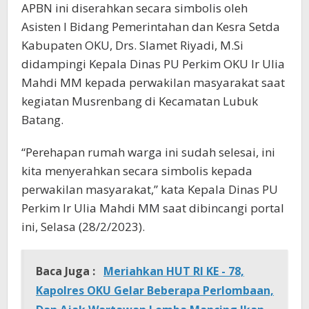
APBN ini diserahkan secara simbolis oleh
Asisten I Bidang Pemerintahan dan Kesra Setda
Kabupaten OKU, Drs. Slamet Riyadi, M.Si
didampingi Kepala Dinas PU Perkim OKU Ir Ulia
Mahdi MM kepada perwakilan masyarakat saat
kegiatan Musrenbang di Kecamatan Lubuk
Batang.
“Perehapan rumah warga ini sudah selesai, ini
kita menyerahkan secara simbolis kepada
perwakilan masyarakat,” kata Kepala Dinas PU
Perkim Ir Ulia Mahdi MM saat dibincangi portal
ini, Selasa (28/2/2023).
Baca Juga :
Meriahkan HUT RI KE - 78,
Kapolres OKU Gelar Beberapa Perlombaan,