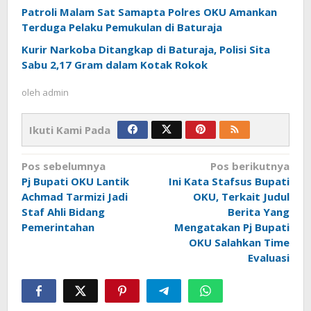
Patroli Malam Sat Samapta Polres OKU Amankan
Terduga Pelaku Pemukulan di Baturaja
Kurir Narkoba Ditangkap di Baturaja, Polisi Sita
Sabu 2,17 Gram dalam Kotak Rokok
oleh
admin
Ikuti Kami Pada
Navigasi
Pos sebelumnya
Pos berikutnya
pos
Pj Bupati OKU Lantik
Ini Kata Stafsus Bupati
Achmad Tarmizi Jadi
OKU, Terkait Judul
Staf Ahli Bidang
Berita Yang
Pemerintahan
Mengatakan Pj Bupati
OKU Salahkan Time
Evaluasi