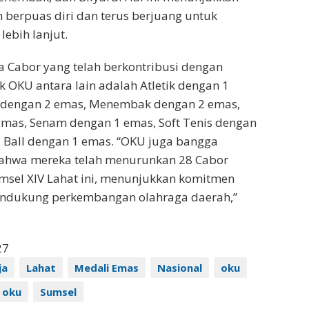
berpuas diri dan terus berjuang untuk
lebih lanjut.
a Cabor yang telah berkontribusi dengan
 OKU antara lain adalah Atletik dengan 1
g dengan 2 emas, Menembak dengan 2 emas,
mas, Senam dengan 1 emas, Soft Tenis dengan
 Ball dengan 1 emas. “OKU juga bangga
wa mereka telah menurunkan 28 Cabor
msel XIV Lahat ini, menunjukkan komitmen
ndukung perkembangan olahraga daerah,”
27
ja
Lahat
Medali Emas
Nasional
oku
 oku
Sumsel