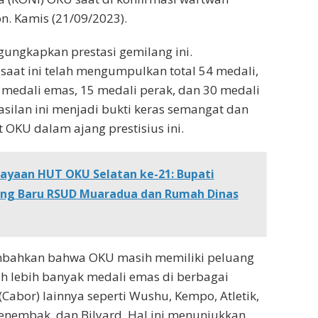
n. Kamis (21/09/2023).
ngungkapkan prestasi gemilang ini.
aat ini telah mengumpulkan total 54 medali,
9 medali emas, 15 medali perak, dan 30 medali
silan ini menjadi bukti keras semangat dan
et OKU dalam ajang prestisius ini.
ayaan HUT OKU Selatan ke-21: Bupati
ng Baru RSUD Muaradua dan Rumah Dinas
mbahkan bahwa OKU masih memiliki peluang
h lebih banyak medali emas di berbagai
Cabor) lainnya seperti Wushu, Kempo, Atletik,
enembak, dan Bilyard. Hal ini menunjukkan