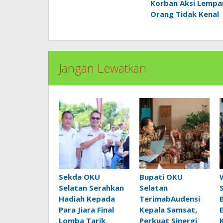
Korban Aksi Lempa
Orang Tidak Kenal
Jangan Lewatkan
Sekda OKU
Bupati OKU
Selatan Serahkan
Selatan
Hadiah Kepada
TerimabAudensi
Para Jiara Final
Kepala Samsat,
Lomba Tarik
Perkuat Sinergi