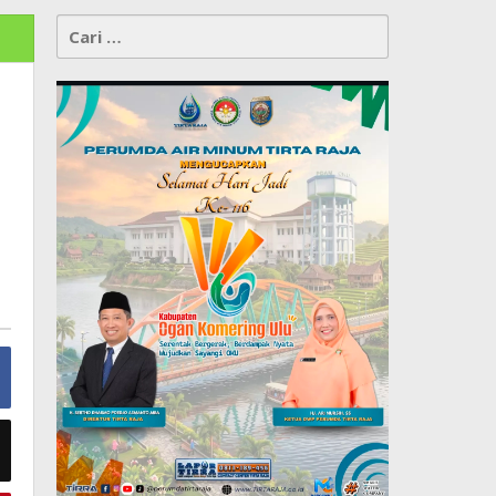
Cari
untuk: