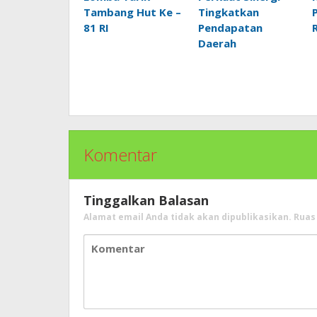
Tambang Hut Ke –
Tingkatkan
81 RI
Pendapatan
Daerah
Komentar
Tinggalkan Balasan
Alamat email Anda tidak akan dipublikasikan.
Ruas