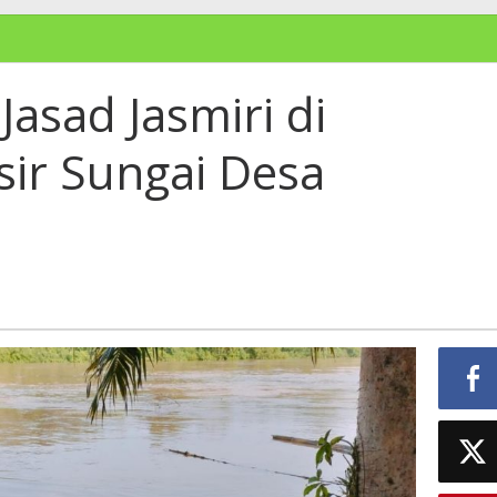
asad Jasmiri di
sir Sungai Desa