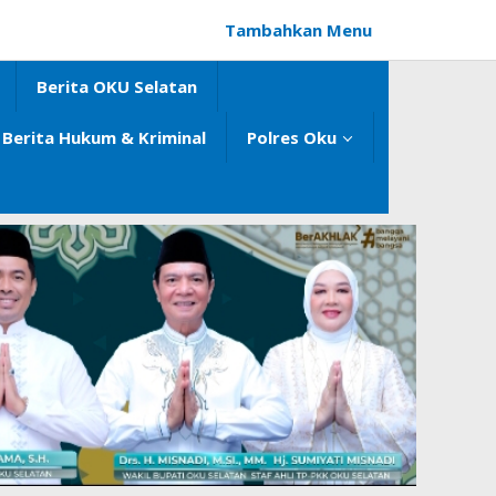
Tambahkan Menu
Berita OKU Selatan
Berita Hukum & Kriminal
Polres Oku