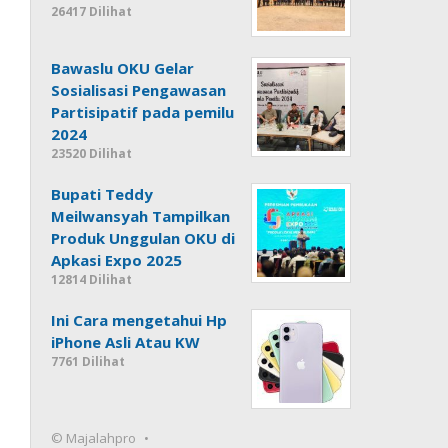
26417 Dilihat
Bawaslu OKU Gelar
Sosialisasi Pengawasan
Partisipatif pada pemilu
2024
23520 Dilihat
Bupati Teddy
Meilwansyah Tampilkan
Produk Unggulan OKU di
Apkasi Expo 2025
12814 Dilihat
Ini Cara mengetahui Hp
iPhone Asli Atau KW
7761 Dilihat
© Majalahpro