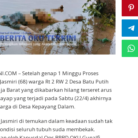
.COM – Setelah genap 1 Minggu Proses
Jasmiri (68) warga Rt 2 RW 2 Desa Batu Putih
a Barat yang dikabarkan hilang terseret arus
ayap yang terjadi pada Sabtu (22/4) akhirnya
warga di Desa Kepayang Dalam.
Jasmiri di temukan dalam keadaan sudah tak
ondisi seluruh tubuh suda membekak.
kan oleh Kapusdal Ops BPBD OKU Gunalfi