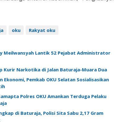
ja
oku
Rakyat oku
 Meilwansyah Lantik 52 Pejabat Administrator
 Kurir Narkotika di Jalan Baturaja-Muara Dua
n Ekonomi, Pemkab OKU Selatan Sosialisasikan
ih
 Samapta Polres OKU Amankan Terduga Pelaku
aja
gkap di Baturaja, Polisi Sita Sabu 2,17 Gram
k