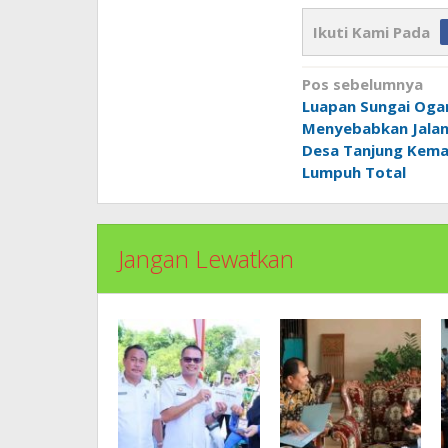
Ikuti Kami Pada
Navigasi
Pos sebelumnya
pos
Luapan Sungai Oga
Menyebabkan Jala
Desa Tanjung Kema
Lumpuh Total
Jangan Lewatkan