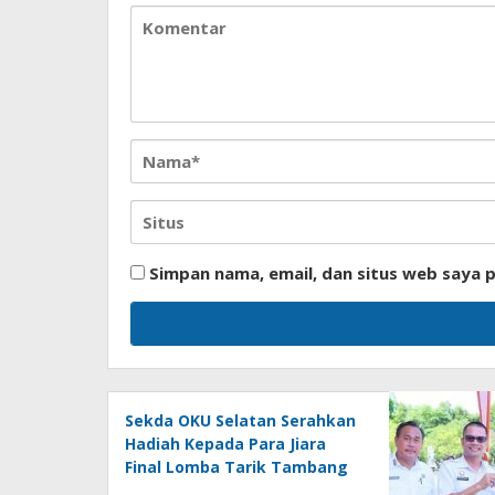
Simpan nama, email, dan situs web saya 
Sekda OKU Selatan Serahkan
Hadiah Kepada Para Jiara
Final Lomba Tarik Tambang
Hut Ke – 81 RI