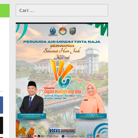
Cari
untuk: