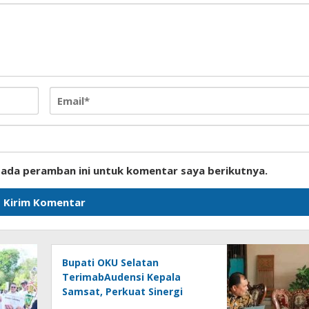
pada peramban ini untuk komentar saya berikutnya.
Bupati OKU Selatan
TerimabAudensi Kepala
Samsat, Perkuat Sinergi
Tingkatkan Pendapatan