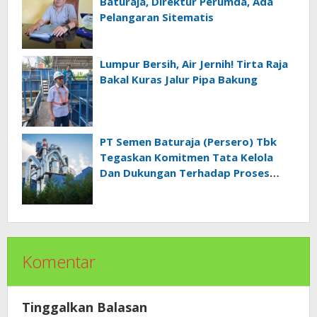
Baturaja, Direktur Perumda, Ada
Pelangaran Sitematis
Lumpur Bersih, Air Jernih! Tirta Raja
Bakal Kuras Jalur Pipa Bakung
PT Semen Baturaja (Persero) Tbk
Tegaskan Komitmen Tata Kelola
Dan Dukungan Terhadap Proses
Penegakan Hukum
Komentar
Tinggalkan Balasan