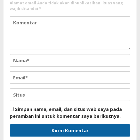
Alamat email Anda tidak akan dipublikasikan.
Ruas yang
wajib ditandai
*
Simpan nama, email, dan situs web saya pada
peramban ini untuk komentar saya berikutnya.