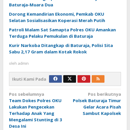
Baturaja-Muara Dua
Dorong Kemandirian Ekonomi, Pemkab OKU
Selatan Sosialisasikan Koperasi Merah Putih
Patroli Malam Sat Samapta Polres OKU Amankan
Terduga Pelaku Pemukulan di Baturaja
Kurir Narkoba Ditangkap di Baturaja, Polisi Sita
Sabu 2,17 Gram dalam Kotak Rokok
oleh
admin
Ikuti Kami Pada
Navigasi
Pos sebelumnya
Pos berikutnya
pos
Team Dokes Polres OKU
Polsek Baturaja Timur
Lakukan Pengecekan
Gelar Acara Pisah
Terhadap Anak Yang
Sambut Kapolsek
Mengalami Stunting di 3
Desa Ini