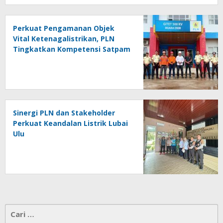
Perkuat Pengamanan Objek
Vital Ketenagalistrikan, PLN
Tingkatkan Kompetensi Satpam
melalui Bimtek
Sinergi PLN dan Stakeholder
Perkuat Keandalan Listrik Lubai
Ulu
Cari
untuk: