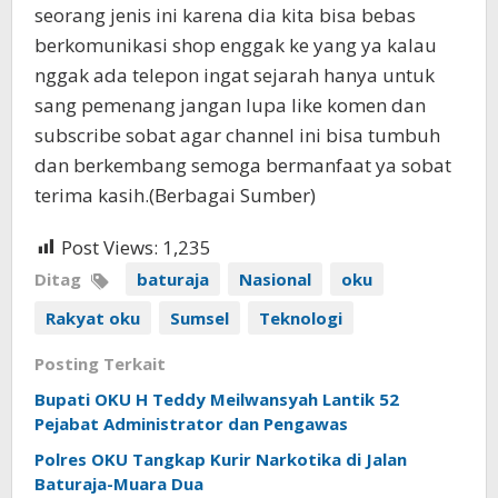
seorang jenis ini karena dia kita bisa bebas
berkomunikasi shop enggak ke yang ya kalau
nggak ada telepon ingat sejarah hanya untuk
sang pemenang jangan lupa like komen dan
subscribe sobat agar channel ini bisa tumbuh
dan berkembang semoga bermanfaat ya sobat
terima kasih.(Berbagai Sumber)
Post Views:
1,235
Ditag
baturaja
Nasional
oku
Rakyat oku
Sumsel
Teknologi
Posting Terkait
Bupati OKU H Teddy Meilwansyah Lantik 52
Pejabat Administrator dan Pengawas
Polres OKU Tangkap Kurir Narkotika di Jalan
Baturaja-Muara Dua