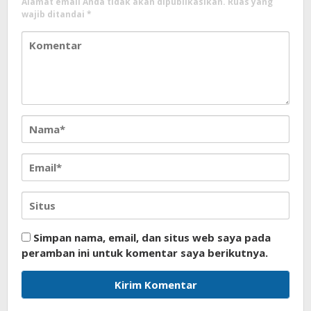
Alamat email Anda tidak akan dipublikasikan.
Ruas yang
wajib ditandai
*
Simpan nama, email, dan situs web saya pada
peramban ini untuk komentar saya berikutnya.