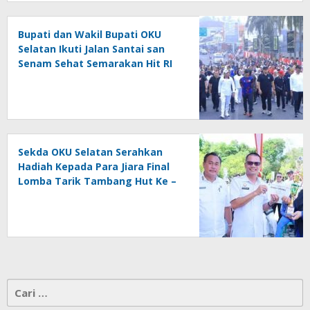
Bupati dan Wakil Bupati OKU
Selatan Ikuti Jalan Santai san
Senam Sehat Semarakan Hit RI
Ke – 81
Sekda OKU Selatan Serahkan
Hadiah Kepada Para Jiara Final
Lomba Tarik Tambang Hut Ke –
81 RI
Cari
untuk: