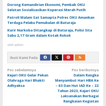
Dorong Kemandirian Ekonomi, Pemkab OKU
Selatan Sosialisasikan Koperasi Merah Putih
Patroli Malam Sat Samapta Polres OKU Amankan
Terduga Pelaku Pemukulan di Baturaja
Kurir Narkoba Ditangkap di Baturaja, Polisi Sita
Sabu 2,17 Gram dalam Kotak Rokok
oleh
admin
Ikuti Kami Pada
Navigasi
Pos sebelumnya
Pos berikutnya
pos
Kejari OKU Gelar Pekan
Dalam Rangka
Olahraga Hari Bhakti
Menyambut Hari HBA Ke
Adhyaksa
– 63 Dan Hut IAD Ke – 22
Tahun 2023, Kajari OKU
Laksanakan Berbagai
Rangkaian Kegiatan